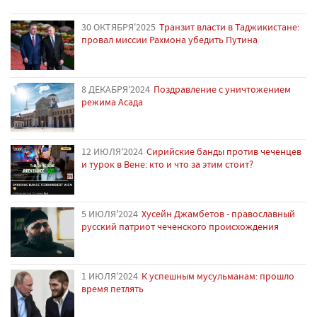
30 ОКТЯБРЯ'2025
Транзит власти в Таджикистане:
провал миссии Рахмона убедить Путина
8 ДЕКАБРЯ'2024
Поздравление с уничтожением
режима Асада
12 ИЮЛЯ'2024
Сирийские банды против чеченцев
и турок в Вене: кто и что за этим стоит?
5 ИЮЛЯ'2024
Хусейн Джамбетов - православный
русский патриот чеченского происхождения
1 ИЮЛЯ'2024
К успешным мусульманам: прошло
время петлять