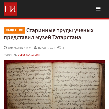
Старинные труды ученых
ОБЩЕСТВО
представил музей Татарстана
 8 МАРТА'2017 В 13:29
НУРУЛЬ ИМАН
 0
ИСТОЧНИК:
GOLOSISLAMA.COM