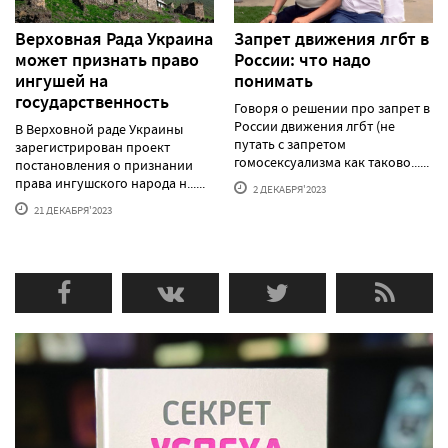
Верховная Рада Украина
Запрет движения лгбт в
может признать право
России: что надо
ингушей на
понимать
государственность
Говоря о решении про запрет в
России движения лгбт (не
В Верховной раде Украины
путать с запретом
зарегистрирован проект
гомосексуализма как таково......
постановления о признании
права ингушского народа н......
2 ДЕКАБРЯ'2023
21 ДЕКАБРЯ'2023