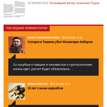
24 ИЮНЯ'2024
Посеявший ветер пожинает бурю
ПОСЛЕДНИЕ КОММЕНТАРИИ
HAMZA CHERNOMORCHENKO
03.06.2026, 23:29
Сегодня в Тюмени убит Исомитдин Акбаров
Со скорбью к павшим и ненавестью к притеснителям,
жизнь идет, расчет будет обязательно. ...
ИКРАМУТДИН ХАН
17.04.2025, 00:27
10 лет с моим хиджабом