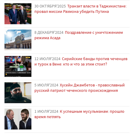
30 ОКТЯБРЯ'2025
Транзит власти в Таджикистане:
провал миссии Рахмона убедить Путина
8 ДЕКАБРЯ'2024
Поздравление с уничтожением
режима Асада
12 ИЮЛЯ'2024
Сирийские банды против чеченцев
и турок в Вене: кто и что за этим стоит?
5 ИЮЛЯ'2024
Хусейн Джамбетов - православный
русский патриот чеченского происхождения
1 ИЮЛЯ'2024
К успешным мусульманам: прошло
время петлять