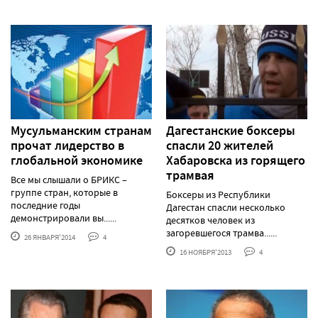
Мусульманским странам
Дагестанские боксеры
прочат лидерство в
спасли 20 жителей
глобальной экономике
Хабаровска из горящего
трамвая
Все мы слышали о БРИКС –
группе стран, которые в
Боксеры из Республики
последние годы
Дагестан спасли несколько
демонстрировали вы......
десятков человек из
загоревшегося трамва......
26 ЯНВАРЯ'2014
4
16 НОЯБРЯ'2013
4