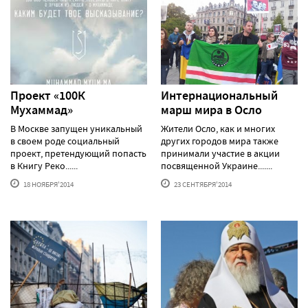
Проект «100К
Интернациональный
Мухаммад»
марш мира в Осло
В Москве запущен уникальный
Жители Осло, как и многих
в своем роде социальный
других городов мира также
проект, претендующий попасть
принимали участие в акции
в Книгу Реко......
посвященной Украине.......
18 НОЯБРЯ'2014
23 СЕНТЯБРЯ'2014