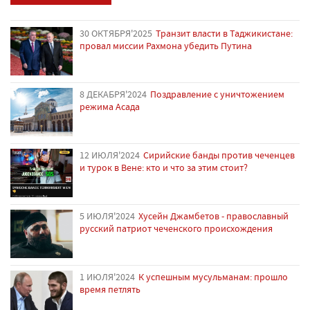
30 ОКТЯБРЯ'2025
Транзит власти в Таджикистане:
провал миссии Рахмона убедить Путина
8 ДЕКАБРЯ'2024
Поздравление с уничтожением
режима Асада
12 ИЮЛЯ'2024
Сирийские банды против чеченцев
и турок в Вене: кто и что за этим стоит?
5 ИЮЛЯ'2024
Хусейн Джамбетов - православный
русский патриот чеченского происхождения
1 ИЮЛЯ'2024
К успешным мусульманам: прошло
время петлять