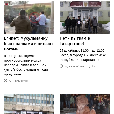
Египет: Мусульманку
Нет - пыткам в
бьют палками и пинают
Татарстане!
ногами...
25 декабря, с 11.00 – до 12.00
часов, в городе Нижнекамске
В продолжающемся
Республики Татарстан пр......
противостоянии между
народом Египта и военной
26 ДЕКАБРЯ'2013
4
хунтой ,беспомощные люди
продолжают с......
27 ДЕКАБРЯ'2013