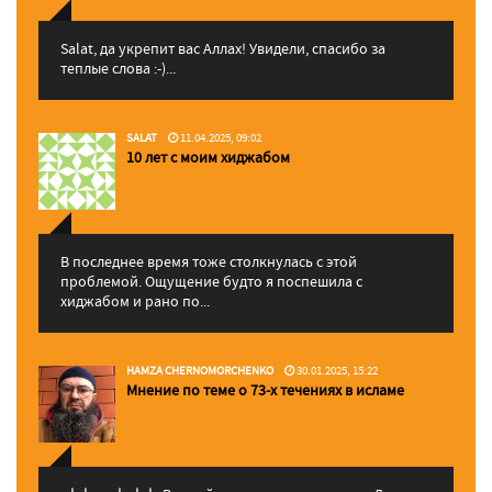
Salat, да укрепит вас Аллаx! Увидели, спасибо за
теплые слова :-)...
SALAT
11.04.2025, 09:02
10 лет с моим хиджабом
В последнее время тоже столкнулась с этой
проблемой. Ощущение будто я поспешила с
хиджабом и рано по...
HAMZA CHERNOMORCHENKO
30.01.2025, 15:22
Мнение по теме о 73-х течениях в исламе