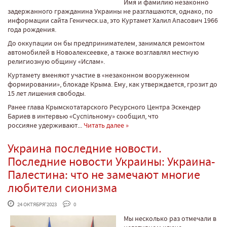
Имя и фамилию незаконно
задержанного гражданина Украины не разглашаются, однако, по
информации сайта Геническ.ua, это Куртамет Халил Апасович 1966
года рождения.
До оккупации он бы предпринимателем, занимался ремонтом
автомобилей в Новоалексеевке, а также возглавлял местную
религиозную общину «Ислам».
Куртамету вменяют участие в «незаконном вооруженном
формировании», блокаде Крыма. Ему, как утверждается, грозит до
15 лет лишения свободы.
Ранее глава Крымскотатарского Ресурсного Центра Эскендер
Бариев в интервью «Суспільному» сообщил, что
россияне удерживают...
Читать далее »
Украина последние новости.
Последние новости Украины: Украина-
Палестина: что не замечают многие
любители сионизма
 24 ОКТЯБРЯ'2023
 0
Мы несколько раз отмечали в