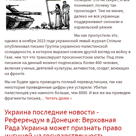
понимают, почему так
происходит. Тем не менее,
далеко не все украинцы
поддерживают сионизм и
израильский режим.
Мы как пропустили это,
однако в ноябре 2023 года украинский левый журнал Спільне
опубликовал письмо Группы украинско-палестинской
солидарности, в котором выразил совсем другой взгляд на войну в
Газе, чем тот что транслируют просионистские элиты. Под этим
письмом на данный момент подписались более 400 человек,
включая ученых, деятелей культуры, активистов, солдат, воюющих
на фронте.
Мы не будем здесь приводить полный перевод письма, так как
некоторые приведенные цифры уже устарели. Убитых
палестинцев уже намного больше, чем 8000. И все же мы приведем
фрагменты письма,...
Читать далее »
Украина последние новости -
Референдум в Донецке: Верховная
Рада Украина может признать право
ингушей на государственность