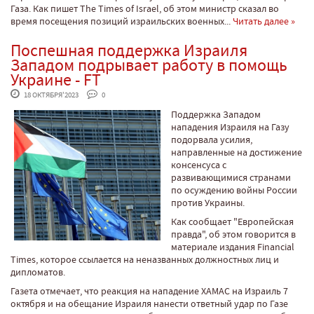
Газа. Как пишет The Times of Israel, об этом министр сказал во
время посещения позиций израильских военных...
Читать далее »
Поспешная поддержка Израиля
Западом подрывает работу в помощь
Украине - FT
 18 ОКТЯБРЯ'2023
 0
Поддержка Западом
нападения Израиля на Газу
подорвала усилия,
направленные на достижение
консенсуса с
развивающимися странами
по осуждению войны России
против Украины.
Как сообщает "Европейская
правда", об этом говорится в
материале издания Financial
Times, которое ссылается на неназванных должностных лиц и
дипломатов.
Газета отмечает, что реакция на нападение ХАМАС на Израиль 7
октября и на обещание Израиля нанести ответный удар по Газе