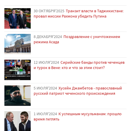
30 ОКТЯБРЯ'2025
Транзит власти в Таджикистане:
провал миссии Рахмона убедить Путина
8 ДЕКАБРЯ'2024
Поздравление с уничтожением
режима Асада
12 ИЮЛЯ'2024
Сирийские банды против чеченцев
и турок в Вене: кто и что за этим стоит?
5 ИЮЛЯ'2024
Хусейн Джамбетов - православный
русский патриот чеченского происхождения
1 ИЮЛЯ'2024
К успешным мусульманам: прошло
время петлять