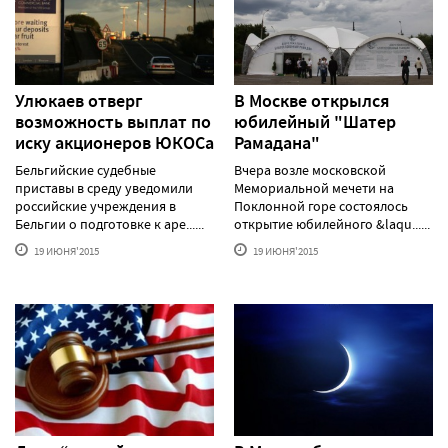
Улюкаев отверг
В Москве открылся
возможность выплат по
юбилейный "Шатер
иску акционеров ЮКОСа
Рамадана"
Бельгийские судебные
Вчера возле московской
приставы в среду уведомили
Мемориальной мечети на
российские учреждения в
Поклонной горе состоялось
Бельгии о подготовке к аре......
открытие юбилейного &laqu......
19 ИЮНЯ'2015
19 ИЮНЯ'2015