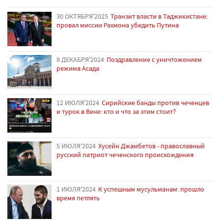
30 ОКТЯБРЯ'2025
Транзит власти в Таджикистане:
провал миссии Рахмона убедить Путина
8 ДЕКАБРЯ'2024
Поздравление с уничтожением
режима Асада
12 ИЮЛЯ'2024
Сирийские банды против чеченцев
и турок в Вене: кто и что за этим стоит?
5 ИЮЛЯ'2024
Хусейн Джамбетов - православный
русский патриот чеченского происхождения
1 ИЮЛЯ'2024
К успешным мусульманам: прошло
время петлять