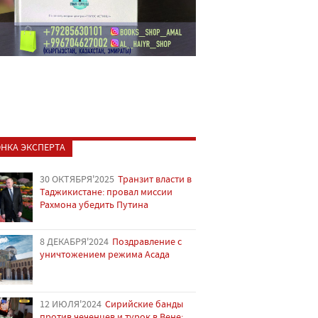
НКА ЭКСПЕРТА
30 ОКТЯБРЯ'2025
Транзит власти в
Таджикистане: провал миссии
Рахмона убедить Путина
8 ДЕКАБРЯ'2024
Поздравление с
уничтожением режима Асада
12 ИЮЛЯ'2024
Сирийские банды
против чеченцев и турок в Вене: