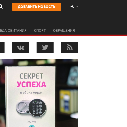
ДОБАВИТЬ НОВОСТЬ
ЕДА ОБИТАНИЯ
СПОРТ
ОБРАЩЕНИЯ