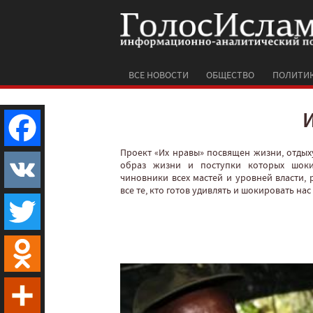
ВСЕ НОВОСТИ
ОБЩЕСТВО
ПОЛИТИ
Проект «Их нравы» посвящен жизни, отдых
Facebook
образ жизни и поступки которых шоки
чиновники всех мастей и уровней власти, 
все те, кто готов удивлять и шокировать на
VK
Twitter
Odnoklassniki