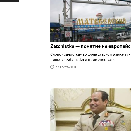
Ресурс
Zatchistka — понятие не европей
Слово «зачистка» во французском языке так
пишется zatchistka и применяется к ......
2 АВГУСТА'2013