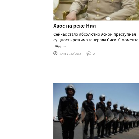
Хаос на реке Нил
Сейчас стало абсолютно ясной преступная
сущность режима генерала Сиси. С момента,
под......
1 АВГУСТА'2013
2