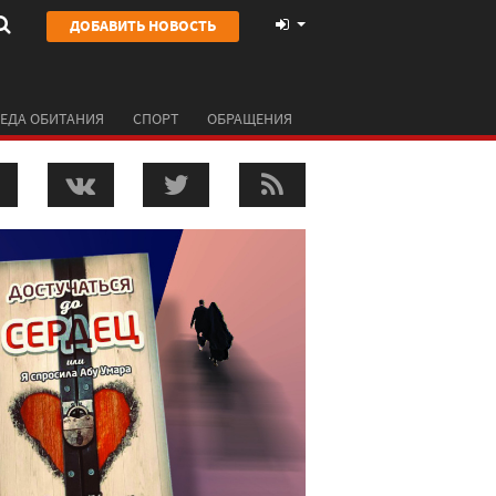
ДОБАВИТЬ НОВОСТЬ
ЕДА ОБИТАНИЯ
СПОРТ
ОБРАЩЕНИЯ