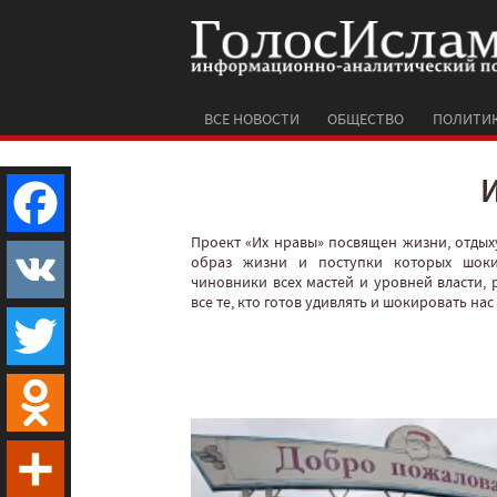
ВСЕ НОВОСТИ
ОБЩЕСТВО
ПОЛИТИ
Проект «Их нравы» посвящен жизни, отдых
Facebook
образ жизни и поступки которых шоки
чиновники всех мастей и уровней власти, 
все те, кто готов удивлять и шокировать на
VK
Twitter
Odnoklassniki