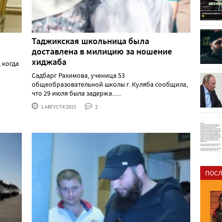
Таджикская школьница была
доставлена в милицию за ношение
хиджаба
 когда
Садбарг Рахимова, ученица 53
общеобразовательной школы г. Куляба сообщила,
что 29 июля была задержа......
1 АВГУСТА'2013
2
ПОСЛ