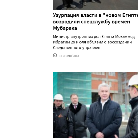
Узурпация власти в "новом Египте
возродили спецслужбу времен
Мубарака
Министр внутренних дел Египта Мохаммед
Ибрагим 29 июля объявил о воссоздании
Следственного управлен......
31 ИЮЛЯ'2013