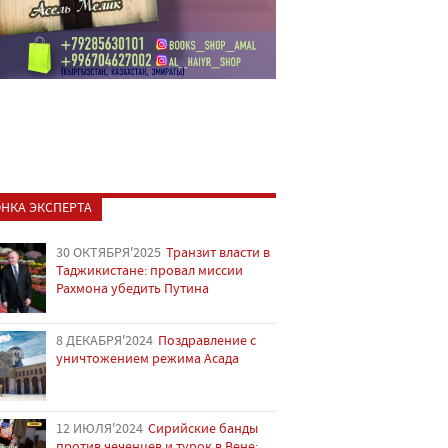
НКА ЭКСПЕРТА
30 ОКТЯБРЯ'2025
Транзит власти в
Таджикистане: провал миссии
Рахмона убедить Путина
8 ДЕКАБРЯ'2024
Поздравление с
уничтожением режима Асада
12 ИЮЛЯ'2024
Сирийские банды
против чеченцев и турок в Вене: