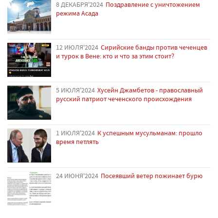
8 ДЕКАБРЯ'2024
Поздравление с уничтожением
режима Асада
12 ИЮЛЯ'2024
Сирийские банды против чеченцев
и турок в Вене: кто и что за этим стоит?
5 ИЮЛЯ'2024
Хусейн Джамбетов - православный
русский патриот чеченского происхождения
1 ИЮЛЯ'2024
К успешным мусульманам: прошло
время петлять
24 ИЮНЯ'2024
Посеявший ветер пожинает бурю