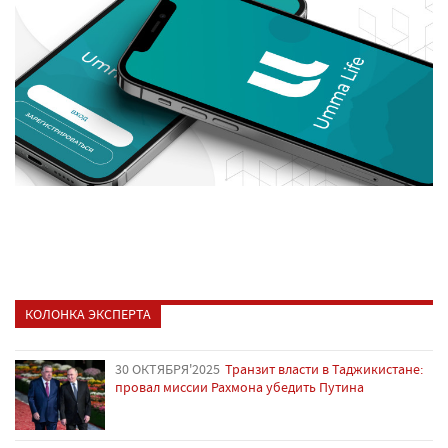
КОЛОНКА ЭКСПЕРТА
30 ОКТЯБРЯ'2025
Транзит власти в Таджикистане:
провал миссии Рахмона убедить Путина