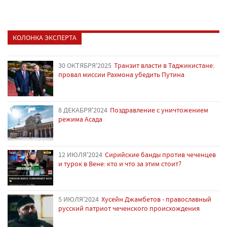
КОЛОНКА ЭКСПЕРТА
30 ОКТЯБРЯ'2025
Транзит власти в Таджикистане:
провал миссии Рахмона убедить Путина
8 ДЕКАБРЯ'2024
Поздравление с уничтожением
режима Асада
12 ИЮЛЯ'2024
Сирийские банды против чеченцев
и турок в Вене: кто и что за этим стоит?
5 ИЮЛЯ'2024
Хусейн Джамбетов - православный
русский патриот чеченского происхождения