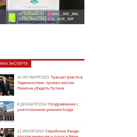
НКА ЭКСПЕРТА
30 ОКТЯБРЯ'2025
Транзит власти в
Таджикистане: провал миссии
Рахмона убедить Путина
8 ДЕКАБРЯ'2024
Поздравление с
уничтожением режима Асада
12 ИЮЛЯ'2024
Сирийские банды
против чеченцев и турок в Вене: