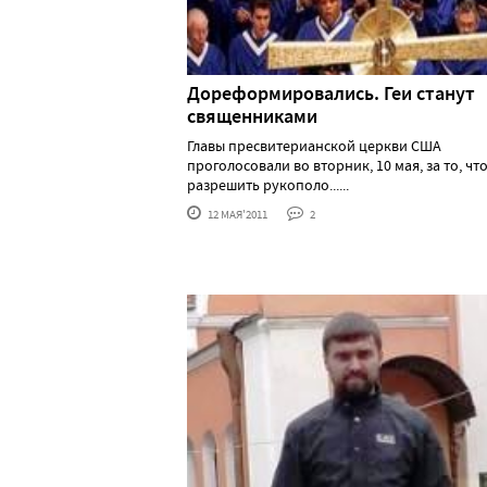
Дореформировались. Геи станут
священниками
Главы пресвитерианской церкви США
проголосовали во вторник, 10 мая, за то, чт
разрешить рукополо......
12 МАЯ'2011
2