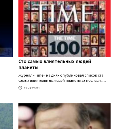
Сто самых влиятельных людей
планеты
Журнал «Time» на днях опубликовал список ста
самых влиятельных людей планеты за последн......
15 МАЯ'2011