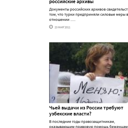
российские архивы
Документы российских архивов свидетельст
том, что турки предприняли силовые меры 
отношении ......
23 МАЯ'2011
Чьей выдачи из России требуют
узбекские власти?
В последние годы правозащитникам,
оказывающим правовую помощь беженцам