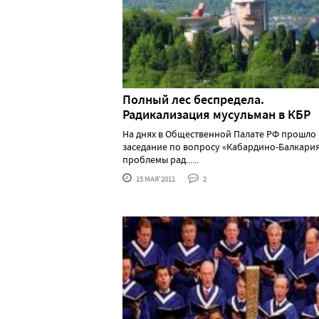
Полный лес беспредела.
Радикализация мусульман в КБР
На днях в Общественной Палате РФ прошло
заседание по вопросу «Кабардино-Балкария
проблемы рад......
15 МАЯ'2011
2