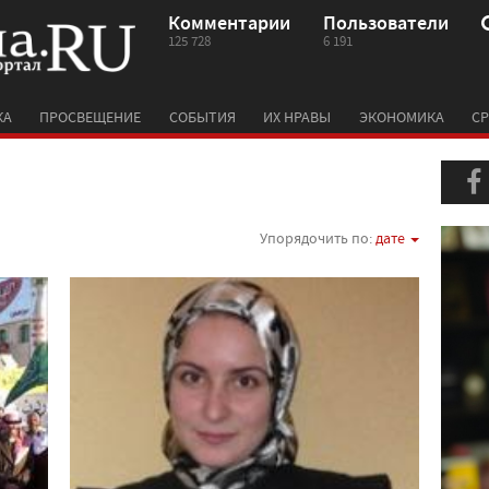
Комментарии
Пользователи
125 728
6 191
КА
ПРОСВЕЩЕНИЕ
СОБЫТИЯ
ИХ НРАВЫ
ЭКОНОМИКА
СР
Упорядочить по:
дате