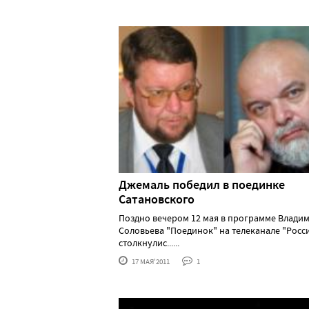
Джемаль победил в поединке
Сатановского
Поздно вечером 12 мая в программе Влади
Соловьева "Поединок" на телеканале "Росс
столкнулис......
17 МАЯ'2011
1