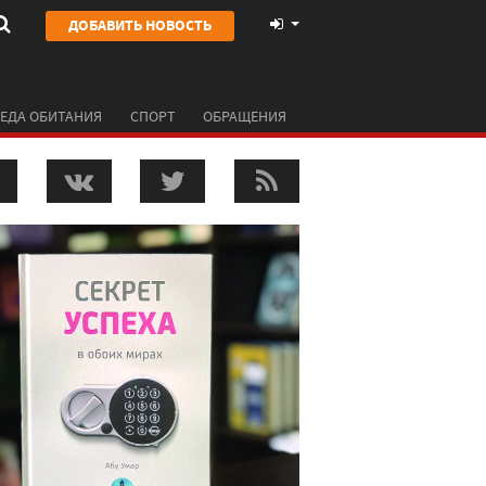
ДОБАВИТЬ НОВОСТЬ
ЕДА ОБИТАНИЯ
СПОРТ
ОБРАЩЕНИЯ