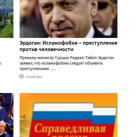
Эрдоган: Исламофобия – преступление
против человечности
Премьер-министр Турции Реджеп Тайип Эрдоган
:
заявил, что исламофобию следует объявить
преступлением ......
13 МАЯ'2011