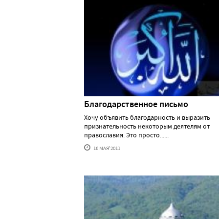
Благодарственное письмо
Хочу объявить благодарность и выразить
признательность некоторым деятелям от
православия. Это просто......
16 МАЯ'2011