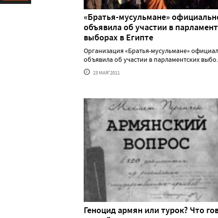
Ресурс
«Братья-мусульмане» официальн
объявила об участии в парламен
выборах в Египте
Организация «Братья-мусульмане» официа
объявила об участии в парламентских выбо...
23 МАЯ'2011
Геноцид армян или турок? Что го