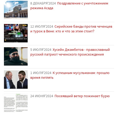
8 ДЕКАБРЯ'2024
Поздравление с уничтожением
режима Асада
12 ИЮЛЯ'2024
Сирийские банды против чеченцев
и турок в Вене: кто и что за этим стоит?
5 ИЮЛЯ'2024
Хусейн Джамбетов - православный
русский патриот чеченского происхождения
1 ИЮЛЯ'2024
К успешным мусульманам: прошло
время петлять
24 ИЮНЯ'2024
Посеявший ветер пожинает бурю