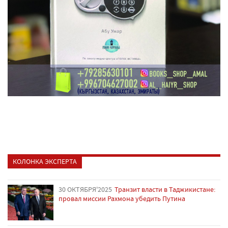
КОЛОНКА ЭКСПЕРТА
30 ОКТЯБРЯ'2025
Транзит власти в Таджикистане:
провал миссии Рахмона убедить Путина