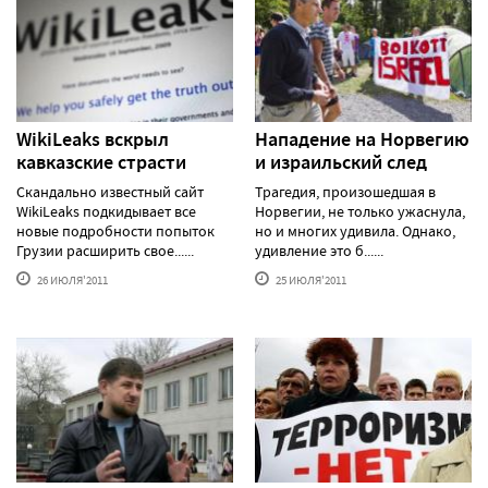
WikiLeaks вскрыл
Нападение на Норвегию
кавказские страсти
и израильский след
Скандально известный сайт
Трагедия, произошедшая в
WikiLeaks подкидывает все
Норвегии, не только ужаснула,
новые подробности попыток
но и многих удивила. Однако,
Грузии расширить свое......
удивление это б......
26 ИЮЛЯ'2011
25 ИЮЛЯ'2011