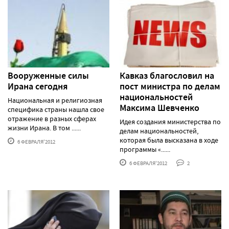
Вооруженные силы
Кавказ благословил на
Ирана сегодня
пост министра по делам
национальностей
Национальная и религиозная
Максима Шевченко
специфика страны нашла свое
отражение в разных сферах
Идея создания министерства по
жизни Ирана. В том ......
делам национальностей,
которая была высказана в ходе
6 ФЕВРАЛЯ'2012
программы «......
6 ФЕВРАЛЯ'2012
2