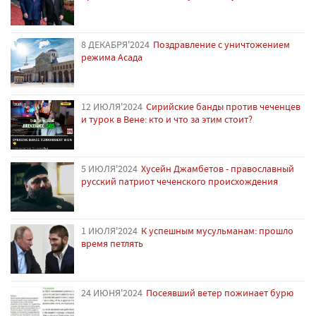
8 ДЕКАБРЯ'2024
Поздравление с уничтожением
режима Асада
12 ИЮЛЯ'2024
Сирийские банды против чеченцев
и турок в Вене: кто и что за этим стоит?
5 ИЮЛЯ'2024
Хусейн Джамбетов - православный
русский патриот чеченского происхождения
1 ИЮЛЯ'2024
К успешным мусульманам: прошло
время петлять
24 ИЮНЯ'2024
Посеявший ветер пожинает бурю