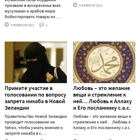
призвали в воскресенье всех
6 ФЕВРАЛЯ'2012
мусульман и арабов мира
бойкотировать товары из ......
6 ФЕВРАЛЯ'2012
1
Примите участие в
Любовь – это желание
голосовании по вопросу
вещи и стремление к
запрета никаба в Новой
ней… Любовь к Аллаху
Зеландии
и Его посланнику с.а.с.
Правительство Новой Зеландии
Любовь – это желание вещи и
проводит голосование на
стремление к ней… Любовь к
Yahoo, чтобы узнать мнение о
Аллаху и Его посланнику с.а.с.
запрете никаба в с......
......