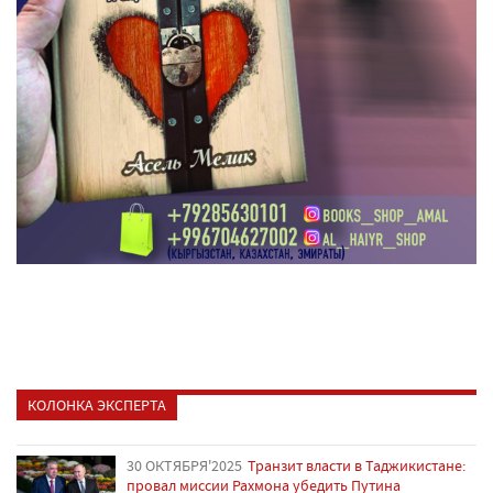
КОЛОНКА ЭКСПЕРТА
30 ОКТЯБРЯ'2025
Транзит власти в Таджикистане:
провал миссии Рахмона убедить Путина