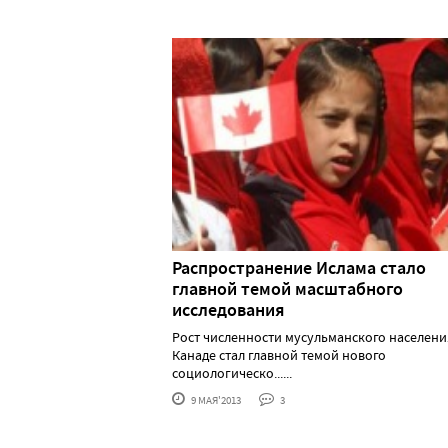
Распространение Ислама стало
главной темой масштабного
исследования
Рост численности мусульманского населени
Канаде стал главной темой нового
социологическо......
9 МАЯ'2013
3