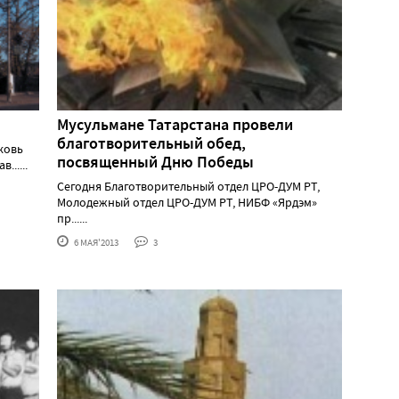
Мусульмане Татарстана провели
благотворительный обед,
ковь
посвященный Дню Победы
......
Сегодня Благотворительный отдел ЦРО-ДУМ РТ,
Молодежный отдел ЦРО-ДУМ РТ, НИБФ «Ярдэм»
пр......
6 МАЯ'2013
3