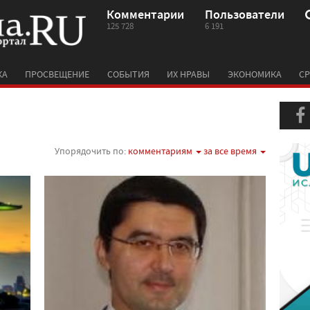
Комментарии
Пользователи
125 728
6 191
КА
ПРОСВЕЩЕНИЕ
СОБЫТИЯ
ИХ НРАВЫ
ЭКОНОМИКА
СР
Упорядочить по:
комментариям
за все время