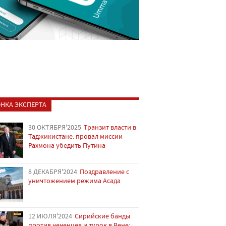
НКА ЭКСПЕРТА
30 ОКТЯБРЯ'2025
Транзит власти в
Таджикистане: провал миссии
Рахмона убедить Путина
8 ДЕКАБРЯ'2024
Поздравление с
уничтожением режима Асада
12 ИЮЛЯ'2024
Сирийские банды
против чеченцев и турок в Вене: