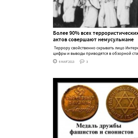
Более 90% всех террористически
актов совершают немусульмане
Террору свойственно скрывать лицо Интер
цифры и выводы приводятся в обзорной ста...
6 МАЯ'2013
3