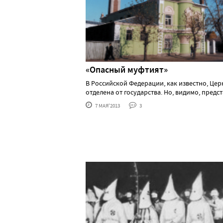
«Опасный муфтият»
В Российской Федерации, как известно, Цер
отделена от государства. Но, видимо, представ
7 МАЯ'2013
3