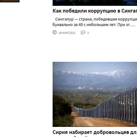
Ресурс
Как победили коррупцию в Синга
Сингапур — страна, победившая коррупц
буквально за 40 с небольшим лет. При эт......
16 МАЯ'2013
3
Сирия набирает добровольцев дл