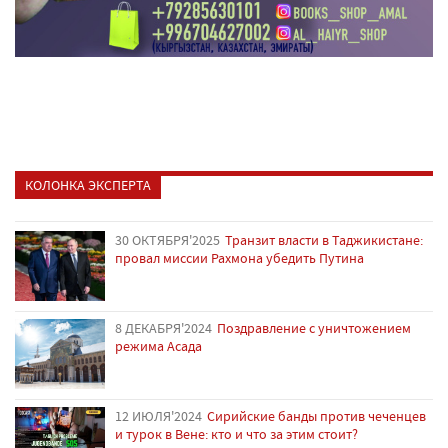
КОЛОНКА ЭКСПЕРТА
30 ОКТЯБРЯ'2025
Транзит власти в Таджикистане:
провал миссии Рахмона убедить Путина
8 ДЕКАБРЯ'2024
Поздравление с уничтожением
режима Асада
12 ИЮЛЯ'2024
Сирийские банды против чеченцев
и турок в Вене: кто и что за этим стоит?