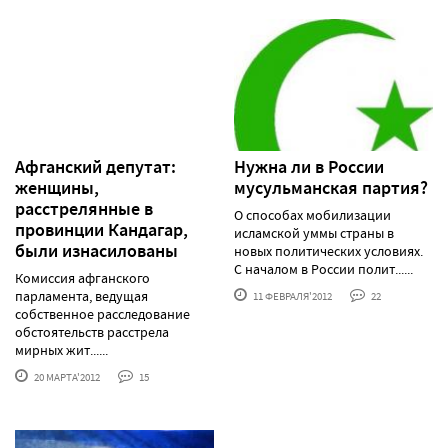
Афганский депутат:
Нужна ли в России
женщины,
мусульманская партия?
расстрелянные в
О способах мобилизации
провинции Кандагар,
исламской уммы страны в
были изнасилованы
новых политических условиях.
С началом в России полит......
Комиссия афганского
парламента, ведущая
11 ФЕВРАЛЯ'2012
22
собственное расследование
обстоятельств расстрела
мирных жит......
20 МАРТА'2012
15