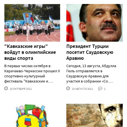
"Кавказские игры"
Президент Турции
войдут в олимпийские
посетит Саудовскую
виды спорта
Аравию
В первых числах октября в
Сегодня, 13 августа, Абдулла
Карачаево-Черкессии прошел II
Гюль отправляется в
спортивно-культурный
Саудовскую Аравию для
фестиваль "Кавказские и......
участия в собрании «Со......
10 ОКТЯБРЯ'2011
15 АВГУСТА'2011
2