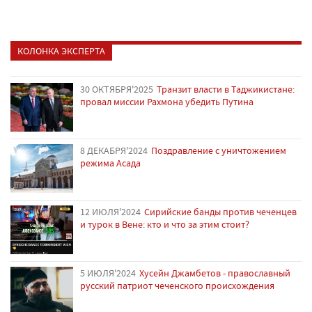
КОЛОНКА ЭКСПЕРТА
30 ОКТЯБРЯ'2025
Транзит власти в Таджикистане:
провал миссии Рахмона убедить Путина
8 ДЕКАБРЯ'2024
Поздравление с уничтожением
режима Асада
12 ИЮЛЯ'2024
Сирийские банды против чеченцев
и турок в Вене: кто и что за этим стоит?
5 ИЮЛЯ'2024
Хусейн Джамбетов - православный
русский патриот чеченского происхождения