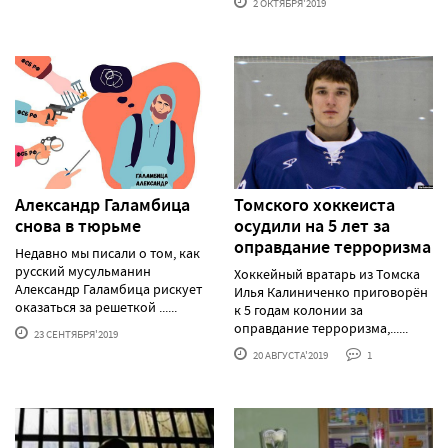
2 ОКТЯБРЯ'2019
Александр Галамбица
Томского хоккеиста
снова в тюрьме
осудили на 5 лет за
оправдание терроризма
Недавно мы писали о том, как
русский мусульманин
Хоккейный вратарь из Томска
Александр Галамбица рискует
Илья Калиниченко приговорён
оказаться за решеткой ......
к 5 годам колонии за
оправдание терроризма,......
23 СЕНТЯБРЯ'2019
20 АВГУСТА'2019
1