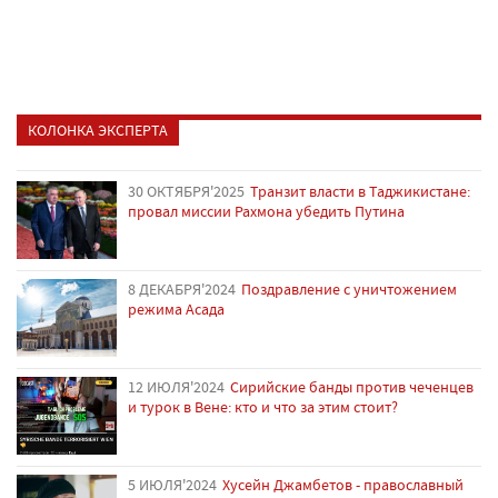
КОЛОНКА ЭКСПЕРТА
30 ОКТЯБРЯ'2025
Транзит власти в Таджикистане:
провал миссии Рахмона убедить Путина
8 ДЕКАБРЯ'2024
Поздравление с уничтожением
режима Асада
12 ИЮЛЯ'2024
Сирийские банды против чеченцев
и турок в Вене: кто и что за этим стоит?
5 ИЮЛЯ'2024
Хусейн Джамбетов - православный