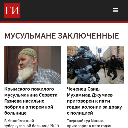
МУСУЛЬМАНЕ ЗАКЛЮЧЕННЫЕ
Крымского пожилого
Чеченец Саид-
мусульманина Сервета
Мухаммад Джумаев
Газиева насильно
приговорен к пяти
побрили в тюремной
годам колонии за драку
больнице
с полицией
В Межобластной
Тверской суд Москвы
туберкулезной больнице № 19
приговорил к пяти годам