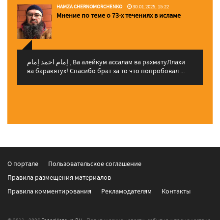
HAMZA CHERNOMORCHENKO
30.01.2025, 15:22
Мнение по теме о 73-х течениях в исламе
إمام احمد إمام , Ва алейкум ассалам ва рахматуЛлахи
ва баракятух! Спасибо брат за то что попробовал ...
О портале
Пользовательское соглашение
Правила размещения материалов
Правила комментирования
Рекламодателям
Контакты