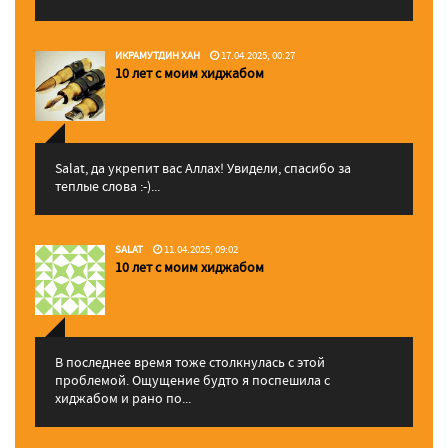
ИКРАМУТДИН ХАН
17.04.2025, 00:27
10 лет с моим хиджабом
Salat, да укрепит вас Аллаx! Увидели, спасибо за
теплые слова :-)...
SALAT
11.04.2025, 09:02
10 лет с моим хиджабом
В последнее время тоже столкнулась с этой
проблемой. Ощущение будто я поспешила с
хиджабом и рано по...