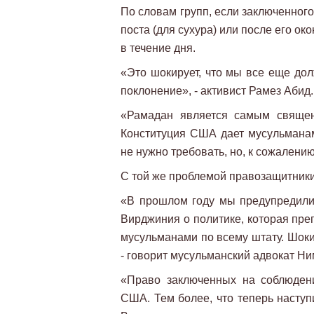
По словам групп, если заключенного 
поста (для сухура) или после его ок
в течение дня.
«Это шокирует, что мы все еще до
поклонение», - активист Рамез Абид.
«Рамадан является самым свяще
Конституция США дает мусульманам
не нужно требовать, но, к сожалению
С той же проблемой правозащитники
«В прошлом году мы предупредили
Вирджиния о политике, которая пр
мусульманами по всему штату. Шоки
- говорит мусульманский адвокат Ни
«Право заключенных на соблюден
США. Тем более, что теперь насту