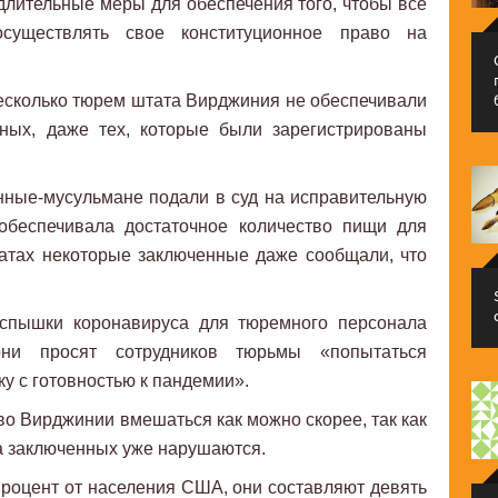
лительные меры для обеспечения того, чтобы все
осуществлять свое конституционное право на
есколько тюрем штата Вирджиния не обеспечивали
ных, даже тех, которые были зарегистрированы
нные-мусульмане подали в суд на исправительную
 обеспечивала достаточное количество пищи для
атах некоторые заключенные даже сообщали, что
 вспышки коронавируса для тюремного персонала
они просят сотрудников тюрьмы «попытаться
у с готовностью к пандемии».
во Вирджинии вмешаться как можно скорее, так как
а заключенных уже нарушаются.
роцент от населения США, они составляют девять