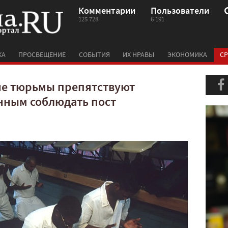
Комментарии
Пользователи
125 728
6 191
КА
ПРОСВЕЩЕНИЕ
СОБЫТИЯ
ИХ НРАВЫ
ЭКОНОМИКА
СР
е тюрьмы препятствуют
нным соблюдать пост