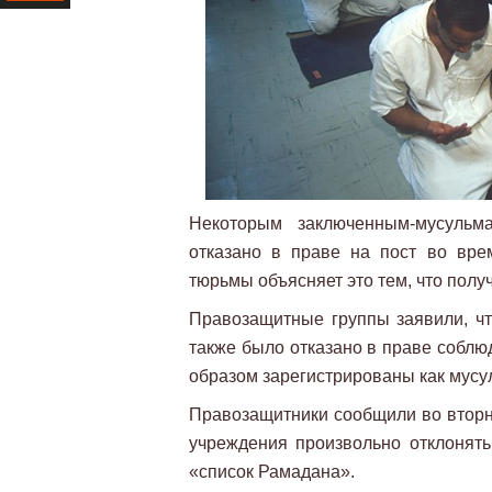
Ресурс
Некоторым заключенным-мусуль
отказано в праве на пост во вр
тюрьмы объясняет это тем, что полу
Правозащитные группы заявили, ч
также было отказано в праве соблю
образом зарегистрированы как мусу
Правозащитники сообщили во вторни
учреждения произвольно отклонят
«список Рамадана».