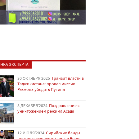
НКА ЭКСПЕРТА
30 ОКТЯБРЯ'2025
Транзит власти в
Таджикистане: провал миссии
Рахмона убедить Путина
8 ДЕКАБРЯ'2024
Поздравление с
уничтожением режима Асада
12 ИЮЛЯ'2024
Сирийские банды
против чеченцев и турок в Вене: