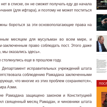
нет в списке, он не сможет получать еду до начала
ончания (для ифтара), и поэтому не может поститься
лжны бороться за эти основополагающие права на
нным месяцем для мусульман во всем мире, и
-заключенным право соблюдать пост. Этого даже
, мы оказались здесь».
 столкнулись еще в прошлом году.
 Департамент исправительных учреждений штата
епятствовала соблюдению Рамадана заключенными
рующе, что многие из этих проблем сохраняются»,
ПОСЛ
мра Азми.
ие Рамадана защищено законом и Конституцией
пил священный месяц Рамадан, и чиновники штата