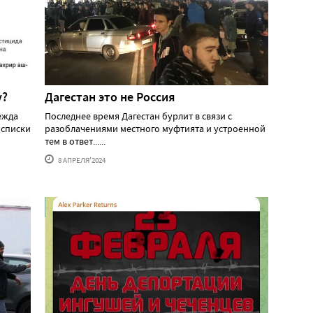
у?
Дагестан это не Россия
ежда
Последнее время Дагестан бурлит в связи с
 списки
разоблачениями местного муфтията и устроенной
тем в ответ......
8 АПРЕЛЯ'2024