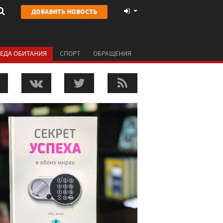
ДОБАВИТЬ НОВОСТЬ
ЕДА ОБИТАНИЯ
СПОРТ
ОБРАЩЕНИЯ