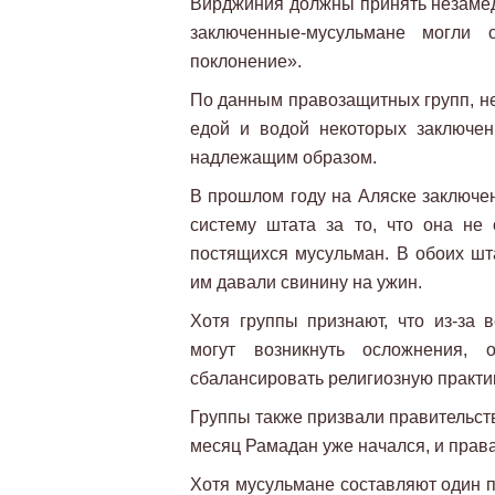
Вирджиния должны принять незамед
заключенные-мусульмане могли 
поклонение».
По данным правозащитных групп, н
едой и водой некоторых заключен
надлежащим образом.
В прошлом году на Аляске заключе
систему штата за то, что она не
постящихся мусульман. В обоих шт
им давали свинину на ужин.
Хотя группы признают, что из-за
могут возникнуть осложнения, 
сбалансировать религиозную практик
Группы также призвали правительст
месяц Рамадан уже начался, и прав
Хотя мусульмане составляют один п