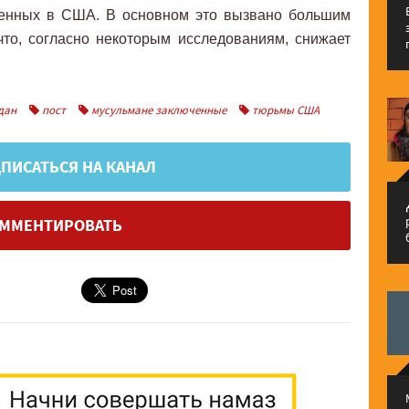
ченных в США. В основном это вызвано большим
то, согласно некоторым исследованиям, снижает
дан
пост
мусульмане заключенные
тюрьмы США
ПИСАТЬСЯ НА КАНАЛ
م
ММЕНТИРОВАТЬ