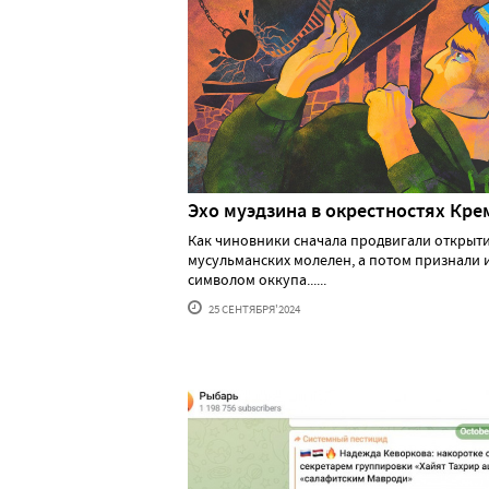
Эхо муэдзина в окрестностях Кре
Как чиновники сначала продвигали открыт
мусульманских молелен, а потом признали 
символом оккупа......
25 СЕНТЯБРЯ'2024