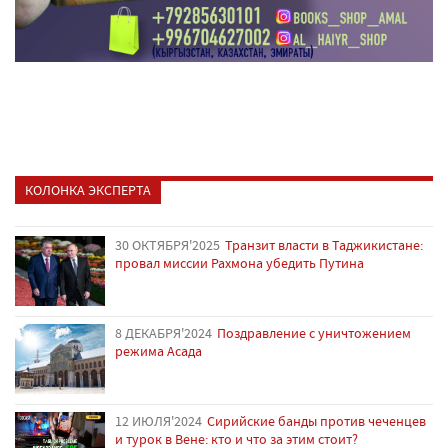
КОЛОНКА ЭКСПЕРТА
30 ОКТЯБРЯ'2025
Транзит власти в Таджикистане:
провал миссии Рахмона убедить Путина
8 ДЕКАБРЯ'2024
Поздравление с уничтожением
режима Асада
12 ИЮЛЯ'2024
Сирийские банды против чеченцев
и турок в Вене: кто и что за этим стоит?