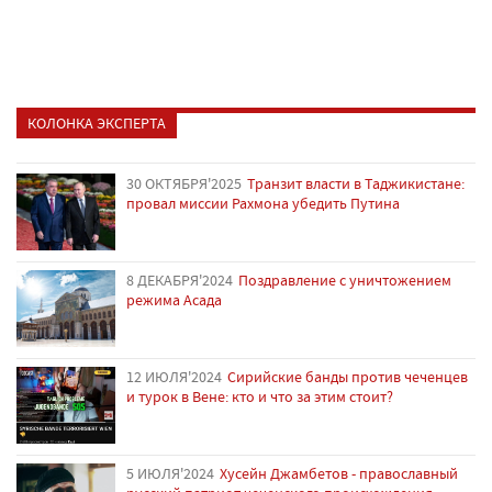
КОЛОНКА ЭКСПЕРТА
30 ОКТЯБРЯ'2025
Транзит власти в Таджикистане:
провал миссии Рахмона убедить Путина
8 ДЕКАБРЯ'2024
Поздравление с уничтожением
режима Асада
12 ИЮЛЯ'2024
Сирийские банды против чеченцев
и турок в Вене: кто и что за этим стоит?
5 ИЮЛЯ'2024
Хусейн Джамбетов - православный