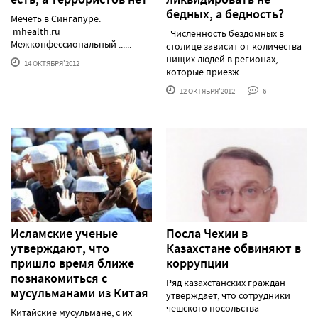
бедных, а бедность?
Мечеть в Сингапуре.
mhealth.ru
Численность бездомных в
Межконфессиональный ......
столице зависит от количества
нищих людей в регионах,
14 ОКТЯБРЯ'2012
которые приезж......
12 ОКТЯБРЯ'2012
6
Исламские ученые
Посла Чехии в
утверждают, что
Казахстане обвиняют в
пришло время ближе
коррупции
познакомиться с
Ряд казахстанских граждан
мусульманами из Китая
утверждает, что сотрудники
чешского посольства
Китайские мусульмане, с их