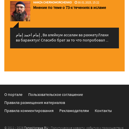
HAMZA CHERNOMORCHENKO
30.01.2025, 15:22
Мнение по теме о 73-х течениях в исламе
إمام احمد إمام , Ва алейкум ассалам ва рахматуЛлахи
ва баракятух! Спасибо брат за то что попробовал ...
О портале
Пользовательское соглашение
Правила размещения материалов
Правила комментирования
Рекламодателям
Контакты
© 2011 - 2026
ГолосИслама.RU
- Политические новости, события и происшествия