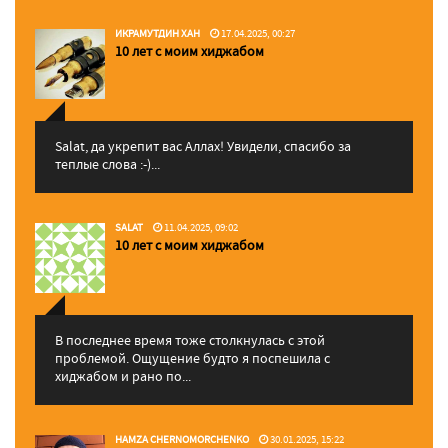
ИКРАМУТДИН ХАН
17.04.2025, 00:27
10 лет с моим хиджабом
Salat, да укрепит вас Аллаx! Увидели, спасибо за
теплые слова :-)...
SALAT
11.04.2025, 09:02
10 лет с моим хиджабом
В последнее время тоже столкнулась с этой
проблемой. Ощущение будто я поспешила с
хиджабом и рано по...
HAMZA CHERNOMORCHENKO
30.01.2025, 15:22