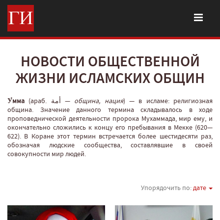
НОВОСТИ ОБЩЕСТВЕННОЙ
ЖИЗНИ ИСЛАМСКИХ ОБЩИН
У́мма
(араб. أمة‎‎ —
община, нация
‎) — в исламе: религиозная
община. Значение данного термина складывалось в ходе
проповеднической деятельности пророка Мухаммада, мир ему, и
окончательно сложились к концу его пребывания в Мекке (620—
622). В Коране этот термин встречается более шестидесяти раз,
обозначая людские сообщества, составлявшие в своей
совокупности мир людей.
Упорядочить по:
дате