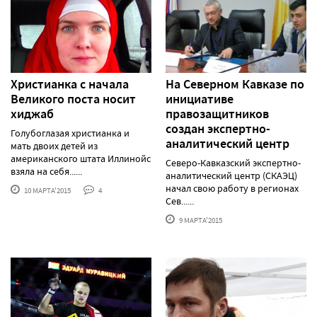
Христианка с начала
На Северном Кавказе по
Великого поста носит
инициативе
хиджаб
правозащитников
создан экспертно-
Голубоглазая христианка и
аналитический центр
мать двоих детей из
американского штата Иллинойс
Северо-Кавказский экспертно-
взяла на себя......
аналитический центр (СКАЭЦ)
начал свою работу в регионах
10 МАРТА'2015
4
Сев......
9 МАРТА'2015