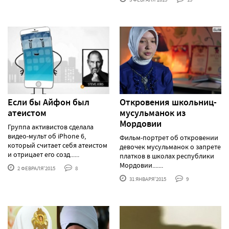
Если бы Айфон был
Откровения школьниц-
атеистом
мусульманок из
Мордовии
Группа активистов сделала
видео-мульт об iPhone 6,
Фильм-портрет об откровении
который считает себя атеистом
девочек мусульманок о запрете
и отрицает его созд......
платков в школах республики
Мордовии.......
2 ФЕВРАЛЯ'2015
8
31 ЯНВАРЯ'2015
9