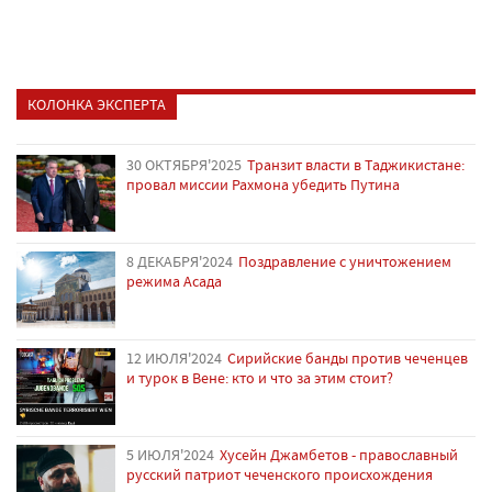
КОЛОНКА ЭКСПЕРТА
30 ОКТЯБРЯ'2025
Транзит власти в Таджикистане:
провал миссии Рахмона убедить Путина
8 ДЕКАБРЯ'2024
Поздравление с уничтожением
режима Асада
12 ИЮЛЯ'2024
Сирийские банды против чеченцев
и турок в Вене: кто и что за этим стоит?
5 ИЮЛЯ'2024
Хусейн Джамбетов - православный
русский патриот чеченского происхождения