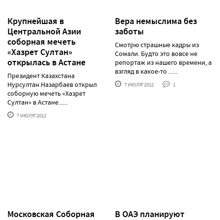
Крупнейшая в
Вера немыслима без
Центральной Азии
заботы
соборная мечеть
Смотрю страшные кадры из
«Хазрет Султан»
Сомали. Будто это вовсе не
открылась в Астане
репортаж из нашего времени, а
взгляд в какое-то ......
Президент Казахстана
Нурсултан Назарбаев открыл
7 ИЮЛЯ'2012
1
соборную мечеть «Хазрет
Султан» в Астане......
7 ИЮЛЯ'2012
Московская Соборная
В ОАЭ планируют