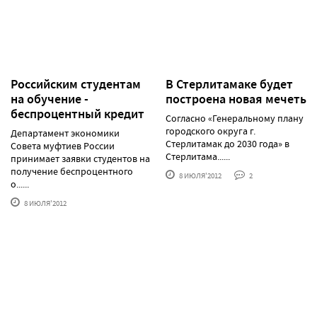
Российским студентам
В Стерлитамаке будет
на обучение -
построена новая мечеть
беспроцентный кредит
Согласно «Генеральному плану
городского округа г.
Департамент экономики
Стерлитамак до 2030 года» в
Совета муфтиев России
Стерлитама......
принимает заявки студентов на
получение беспроцентного
8 ИЮЛЯ'2012
2
о......
8 ИЮЛЯ'2012