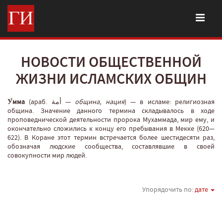
НОВОСТИ ОБЩЕСТВЕННОЙ
ЖИЗНИ ИСЛАМСКИХ ОБЩИН
У́мма
(араб. أمة‎‎ —
община, нация
‎) — в исламе: религиозная
община. Значение данного термина складывалось в ходе
проповеднической деятельности пророка Мухаммада, мир ему, и
окончательно сложились к концу его пребывания в Мекке (620—
622). В Коране этот термин встречается более шестидесяти раз,
обозначая людские сообщества, составлявшие в своей
совокупности мир людей.
Упорядочить по:
дате