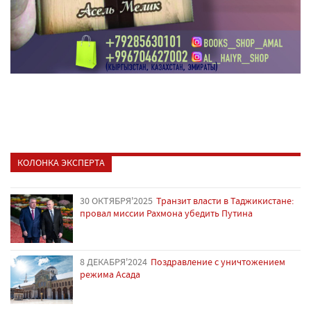
КОЛОНКА ЭКСПЕРТА
30 ОКТЯБРЯ'2025
Транзит власти в Таджикистане:
провал миссии Рахмона убедить Путина
8 ДЕКАБРЯ'2024
Поздравление с уничтожением
режима Асада