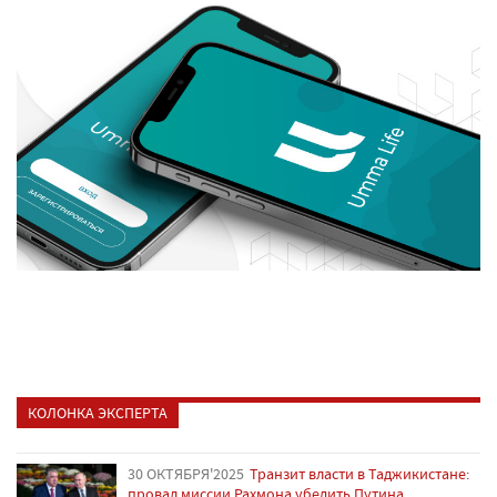
КОЛОНКА ЭКСПЕРТА
30 ОКТЯБРЯ'2025
Транзит власти в Таджикистане:
провал миссии Рахмона убедить Путина