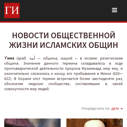
НОВОСТИ ОБЩЕСТВЕННОЙ
ЖИЗНИ ИСЛАМСКИХ ОБЩИН
У́мма
(араб. أمة‎‎ —
община, нация
‎) — в исламе: религиозная
община. Значение данного термина складывалось в ходе
проповеднической деятельности пророка Мухаммада, мир ему, и
окончательно сложились к концу его пребывания в Мекке (620—
622). В Коране этот термин встречается более шестидесяти раз,
обозначая людские сообщества, составлявшие в своей
совокупности мир людей.
Упорядочить по:
дате