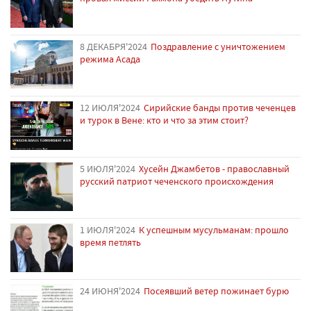
8 ДЕКАБРЯ'2024
Поздравление с уничтожением
режима Асада
12 ИЮЛЯ'2024
Сирийские банды против чеченцев
и турок в Вене: кто и что за этим стоит?
5 ИЮЛЯ'2024
Хусейн Джамбетов - православный
русский патриот чеченского происхождения
1 ИЮЛЯ'2024
К успешным мусульманам: прошло
время петлять
24 ИЮНЯ'2024
Посеявший ветер пожинает бурю