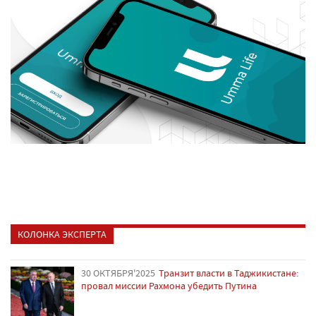
КОЛОНКА ЭКСПЕРТА
30 ОКТЯБРЯ'2025
Транзит власти в Таджикистане:
провал миссии Рахмона убедить Путина