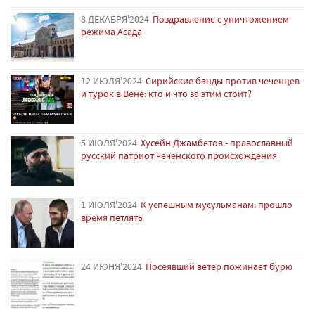
8 ДЕКАБРЯ'2024
Поздравление с уничтожением
режима Асада
12 ИЮЛЯ'2024
Сирийские банды против чеченцев
и турок в Вене: кто и что за этим стоит?
5 ИЮЛЯ'2024
Хусейн Джамбетов - православный
русский патриот чеченского происхождения
1 ИЮЛЯ'2024
К успешным мусульманам: прошло
время петлять
24 ИЮНЯ'2024
Посеявший ветер пожинает бурю