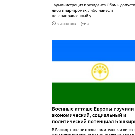
Администрация президента Обамы допуст
либо пиар-промах, либо нанесла
целенаправленный у......
9 ИЮНЯ'2013
5
Военные атташе Европы изучили
экономический, социальный и
политический потенциал Башкир
В Башкортостане с ознакомительным визит