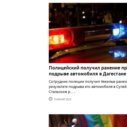
Полицейский получил ранение п
подрыве автомобиля в Дагестане
Сотрудник полиции получил тяжелые ранен
результате подрыва его автомобиля в Суле
Стальском р......
9 ИЮНЯ'2013