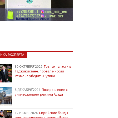
НКА ЭКСПЕРТА
30 ОКТЯБРЯ'2025
Транзит власти в
Таджикистане: провал миссии
Рахмона убедить Путина
8 ДЕКАБРЯ'2024
Поздравление с
уничтожением режима Асада
12 ИЮЛЯ'2024
Сирийские банды
против чеченцев и турок в Вене: