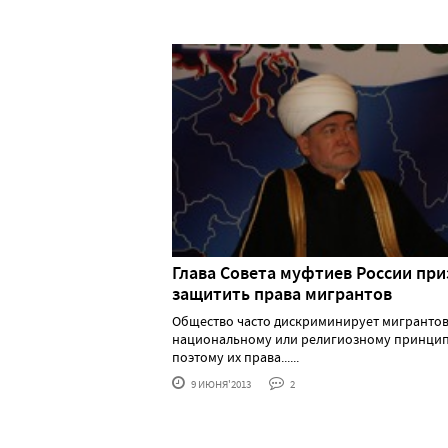
Глава Совета муфтиев России при
защитить права мигрантов
Общество часто дискриминирует мигрантов
национальному или религиозному принцип
поэтому их права......
9 ИЮНЯ'2013
2