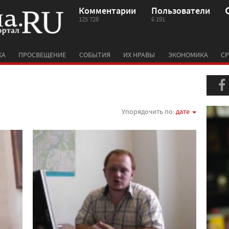
Комментарии
Пользователи
125 728
6 191
КА
ПРОСВЕЩЕНИЕ
СОБЫТИЯ
ИХ НРАВЫ
ЭКОНОМИКА
СР
Упорядочить по:
дате