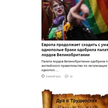
Европа продолжает сходить с ума
однополые браки одобрила пала
лордов Великобритании
Палата лордов Великобритании одобрила 
английского правительство по легализации
однопол......
9 ИЮНЯ'2013
10