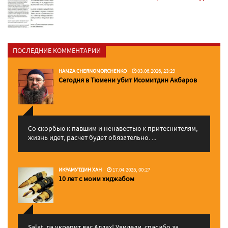
ПОСЛЕДНИЕ КОММЕНТАРИИ
HAMZA CHERNOMORCHENKO
03.06.2026, 23:29
Сегодня в Тюмени убит Исомитдин Акбаров
Со скорбью к павшим и ненавестью к притеснителям,
жизнь идет, расчет будет обязательно. ...
ИКРАМУТДИН ХАН
17.04.2025, 00:27
10 лет с моим хиджабом
Salat, да укрепит вас Аллаx! Увидели, спасибо за