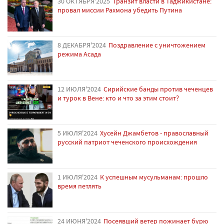
30 ОКТЯБРЯ'2025
Транзит власти в Таджикистане:
провал миссии Рахмона убедить Путина
8 ДЕКАБРЯ'2024
Поздравление с уничтожением
режима Асада
12 ИЮЛЯ'2024
Сирийские банды против чеченцев
и турок в Вене: кто и что за этим стоит?
5 ИЮЛЯ'2024
Хусейн Джамбетов - православный
русский патриот чеченского происхождения
1 ИЮЛЯ'2024
К успешным мусульманам: прошло
время петлять
24 ИЮНЯ'2024
Посеявший ветер пожинает бурю