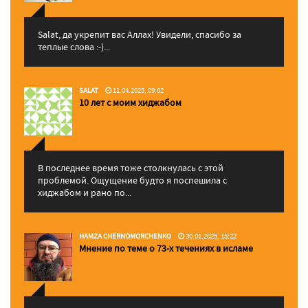
Salat, да укрепит вас Аллаx! Увидели, спасибо за
теплые слова :-)...
SALAT
11.04.2025, 09:02
10 лет с моим хиджабом
В последнее время тоже столкнулась с этой
проблемой. Ощущение будто я поспешила с
хиджабом и рано по...
HAMZA CHERNOMORCHENKO
30.01.2025, 15:22
Мнение по теме о 73-х течениях в исламе