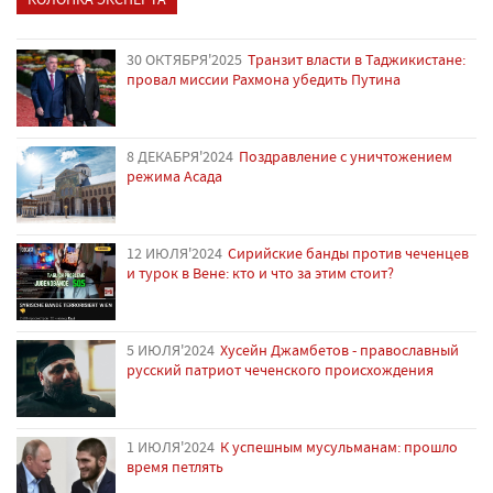
30 ОКТЯБРЯ'2025
Транзит власти в Таджикистане:
провал миссии Рахмона убедить Путина
8 ДЕКАБРЯ'2024
Поздравление с уничтожением
режима Асада
12 ИЮЛЯ'2024
Сирийские банды против чеченцев
и турок в Вене: кто и что за этим стоит?
5 ИЮЛЯ'2024
Хусейн Джамбетов - православный
русский патриот чеченского происхождения
1 ИЮЛЯ'2024
К успешным мусульманам: прошло
время петлять