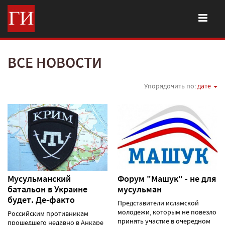
ВСЕ НОВОСТИ
Упорядочить по:
дате
Мусульманский
Форум "Машук" - не для
батальон в Украине
мусульман
будет. Де-факто
Представители исламской
молодежи, которым не повезло
Российским противникам
принять участие в очередном
прошедшего недавно в Анкаре