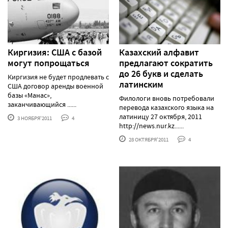
Киргизия: США с базой
Казахский алфавит
могут попрощаться
предлагают сократить
до 26 букв и сделать
Киргизия не будет продлевать с
латинским
США договор аренды военной
базы «Манас»,
Филологи вновь потребовали
заканчивающийся ......
перевода казахского языка на
латиницу 27 октября, 2011
3 НОЯБРЯ'2011
4
http://news.nur.kz......
28 ОКТЯБРЯ'2011
4