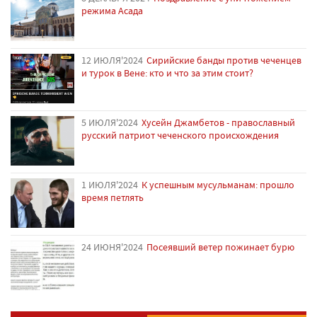
режима Асада
12 ИЮЛЯ'2024
Сирийские банды против чеченцев
и турок в Вене: кто и что за этим стоит?
5 ИЮЛЯ'2024
Хусейн Джамбетов - православный
русский патриот чеченского происхождения
1 ИЮЛЯ'2024
К успешным мусульманам: прошло
время петлять
24 ИЮНЯ'2024
Посеявший ветер пожинает бурю