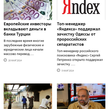
Европейские инвесторы
Топ-менеджер
вкладывают деньги в
«Яндекса» поддержал
банки Турции
зачистку Одессы от
пророссийских
В последнее время многие
сепаратистов
зарубежные физические и
юридические лица начали
Топ-менеджер российского
массово перевод......
поисковика «Яндекс» Сергей
Петренко открыто поддержал
20 МАЯ'2014
зачистку ......
5 МАЯ'2014