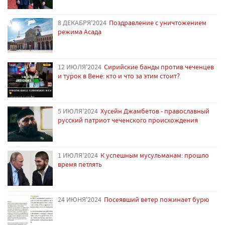
8 ДЕКАБРЯ'2024
Поздравление с уничтожением
режима Асада
12 ИЮЛЯ'2024
Сирийские банды против чеченцев
и турок в Вене: кто и что за этим стоит?
5 ИЮЛЯ'2024
Хусейн Джамбетов - православный
русский патриот чеченского происхождения
1 ИЮЛЯ'2024
К успешным мусульманам: прошло
время петлять
24 ИЮНЯ'2024
Посеявший ветер пожинает бурю