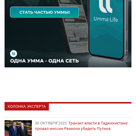
КОЛОНКА ЭКСПЕРТА
30 ОКТЯБРЯ'2025
Транзит власти в Таджикистане:
провал миссии Рахмона убедить Путина