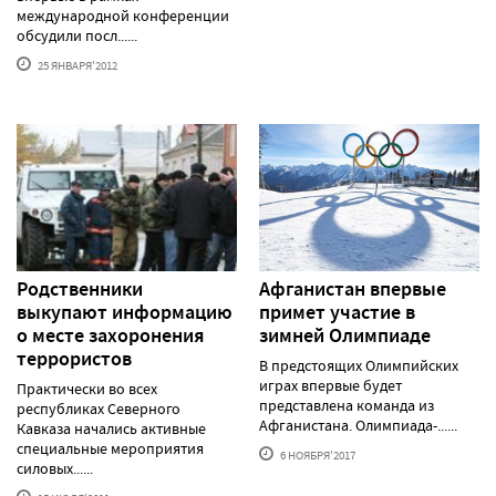
международной конференции
обсудили посл......
25 ЯНВАРЯ'2012
Родственники
Афганистан впервые
выкупают информацию
примет участие в
о месте захоронения
зимней Олимпиаде
террористов
В предстоящих Олимпийских
играх впервые будет
Практически во всех
представлена команда из
республиках Северного
Афганистана. Олимпиада-......
Кавказа начались активные
специальные мероприятия
6 НОЯБРЯ'2017
силовых......