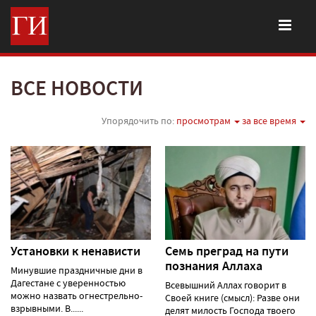
ВСЕ НОВОСТИ
Упорядочить по:
просмотрам
за все время
Установки к ненависти
Семь преград на пути
познания Аллаха
Минувшие праздничные дни в
Дагестане с уверенностью
Всевышний Аллах говорит в
можно назвать огнестрельно-
Своей книге (смысл): Разве они
взрывными. В......
делят милость Господа твоего