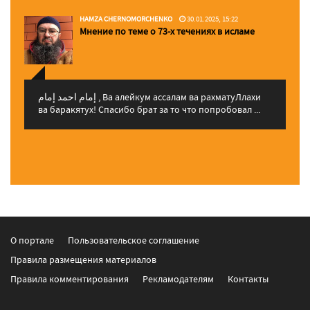
HAMZA CHERNOMORCHENKO
30.01.2025, 15:22
Мнение по теме о 73-х течениях в исламе
إمام احمد إمام , Ва алейкум ассалам ва рахматуЛлахи
ва баракятух! Спасибо брат за то что попробовал ...
О портале
Пользовательское соглашение
Правила размещения материалов
Правила комментирования
Рекламодателям
Контакты