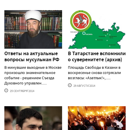
Ответы на актуальные
В Татарстане вспомнили
вопросы мусульман РФ
о суверенитете (архив)
В минувшие выходные в Москве
Площадь Свободы в Казани в
произошло знаменательное
воскресенье снова сотрясали
событие - решением Съезда
возгласы: «Азатлык!»,......
Духовного управлен......
29 АВГУСТА'2014
25 СЕНТЯБРЯ'2014