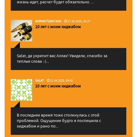
жизнь идет, расчет будет обязательно. ...
ИКРАМУТДИН ХАН
17.04.2025, 00:27
10 лет с моим хиджабом
Salat, да укрепит вас Аллаx! Увидели, спасибо за
теплые слова :-)...
SALAT
11.04.2025, 09:02
10 лет с моим хиджабом
В последнее время тоже столкнулась с этой
проблемой. Ощущение будто я поспешила с
хиджабом и рано по...