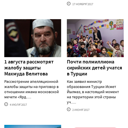
17 НОЯБРЯ'2017
1 августа рассмотрят
Почти полмиллиона
жалобу защиты
сирийских детей учатся
Махмуда Велитова
в Турции
Рассмотрение апелляционной
Как заявил министр
жалобы защиты на приговор в
образования Турции Исмет
отношении имама московской
Йылмаз, в настоящий момент
мечети «Ярд......
на территории этой страны
уч......
4 ИЮЛЯ'2017
2 ИЮНЯ'2017