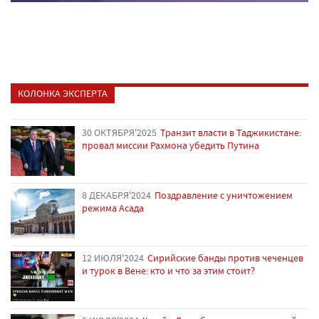
КОЛОНКА ЭКСПЕРТА
30 ОКТЯБРЯ'2025
Транзит власти в Таджикистане:
провал миссии Рахмона убедить Путина
8 ДЕКАБРЯ'2024
Поздравление с уничтожением
режима Асада
12 ИЮЛЯ'2024
Сирийские банды против чеченцев
и турок в Вене: кто и что за этим стоит?