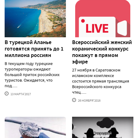
В турецкой Аланье
Всероссийский женский
готовятся принять до 1
коранический конкурс
миллиона россиян
покажут в прямом
эфире
В текущем году турецкие
туроператоры ожидают
27 ноября в Саратовском
большой приток российских
исламском комплексе
туристов. Ожидается, что
состоится прямая трансляция
под......
Всероссийского конкурса
чтец......
13 МАРТА'2017
26 НОЯБРЯ'2016