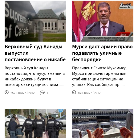
Верховный суд Канады
Мурси даст армии право
выпустил
подавлять уличные
постановление о никабе
беспорядки
Верховный суд Канады
Президент Египта Мухаммед
постановил, что мусульманки в
Мурси привлечет армию для
никабах должны будут в
стабилизации ситуации на
некоторых ситуациях снима......
улицах. Как сообщает пр......
25 ДЕКАБРЯ'2012
1
8 ДЕКАБРЯ'2012