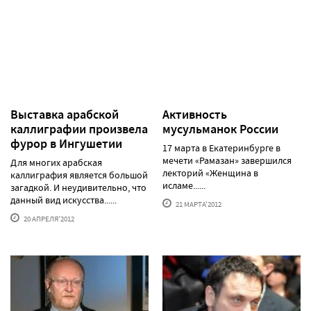
Выставка арабской
Активность
каллиграфии произвела
мусульманок России
фурор в Ингушетии
17 марта в Екатеринбурге в
мечети «Рамазан» завершился
Для многих арабская
лекторий «Женщина в
каллиграфия является большой
исламе......
загадкой. И неудивительно, что
данный вид искусства......
21 МАРТА'2012
20 АПРЕЛЯ'2012