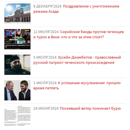
8 ДЕКАБРЯ'2024
Поздравление с уничтожением
режима Асада
12 ИЮЛЯ'2024
Сирийские банды против чеченцев
и турок в Вене: кто и что за этим стоит?
5 ИЮЛЯ'2024
Хусейн Джамбетов - православный
русский патриот чеченского происхождения
1 ИЮЛЯ'2024
К успешным мусульманам: прошло
время петлять
24 ИЮНЯ'2024
Посеявший ветер пожинает бурю