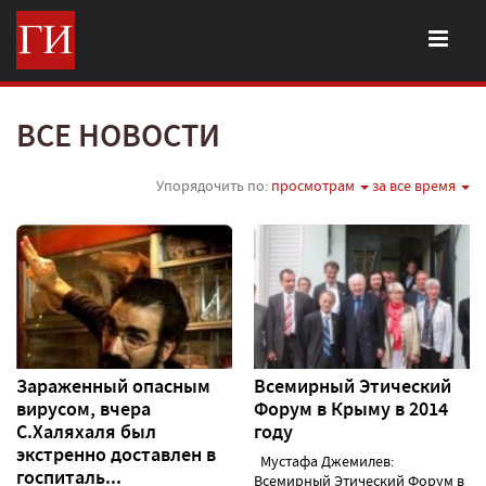
ВСЕ НОВОСТИ
Упорядочить по:
просмотрам
за все время
Зараженный опасным
Всемирный Этический
вирусом, вчера
Форум в Крыму в 2014
С.Халяхаля был
году
экстренно доставлен в
Мустафа Джемилев:
госпиталь...
Всемирный Этический Форум в