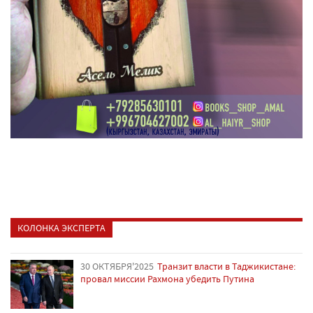
КОЛОНКА ЭКСПЕРТА
30 ОКТЯБРЯ'2025
Транзит власти в Таджикистане:
провал миссии Рахмона убедить Путина