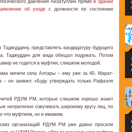
ологического давления Айзатуллин прямо
в здании
аявление об уходе
с должности по состоянию
 Таджуддину, представлять кандидатуру будущего
а. Таджуддин для вида обещал подумать. Потом
Дамир не годится в муфтии, слишком молодой.
ма мечети села Алтары – ему уже за 40. Марат-
а – он заявил: «Буду утверждать только Рафаэля
мечетей РДУМ РМ, которые слишком хорошо знают
ые неприлично озвучивать широкому кругу лиц, по
то что муфтием, но и имамом.
ских организаций РДУМ РМ уже давно просили