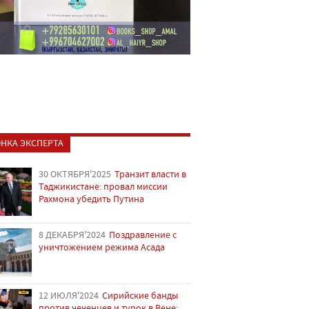
НКА ЭКСПЕРТА
30 ОКТЯБРЯ'2025
Транзит власти в
Таджикистане: провал миссии
Рахмона убедить Путина
8 ДЕКАБРЯ'2024
Поздравление с
уничтожением режима Асада
12 ИЮЛЯ'2024
Сирийские банды
против чеченцев и турок в Вене: