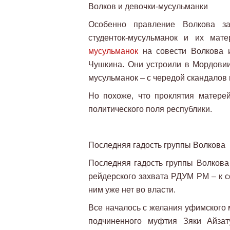
Волков и девочки-мусульманки
Особенно правление Волкова з
студенток-мусульманок и их мат
мусульманок
на совести Волкова и
Чушкина. Они устроили в Мордовии
мусульманок – с чередой скандалов 
Но похоже, что проклятия матерей
политического поля республики.
Последняя гадость группы Волкова
Последняя гадость группы Волкова
рейдерского захвата РДУМ РМ – к с
ним уже нет во власти.
Все началось с желания уфимского 
подчиненного муфтия Зяки Айзат