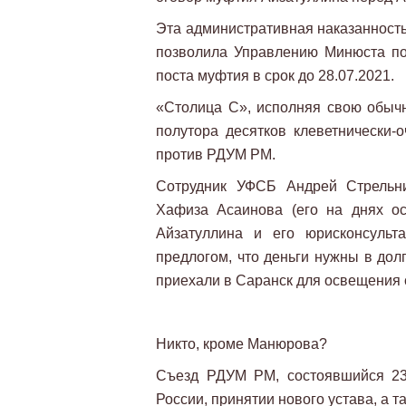
Эта административная наказанность
позволила Управлению Минюста по
поста муфтия в срок до 28.07.2021.
«Столица С», исполняя свою обыч
полутора десятков клеветнически-
против РДУМ РМ.
Сотрудник УФСБ Андрей Стрельн
Хафиза Асаинова (его на днях ос
Айзатуллина и его юрисконсуль
предлогом, что деньги нужны в дол
приехали в Саранск для освещения 
Никто, кроме Манюрова?
Съезд РДУМ РМ, состоявшийся 23
России, принятии нового устава, а 