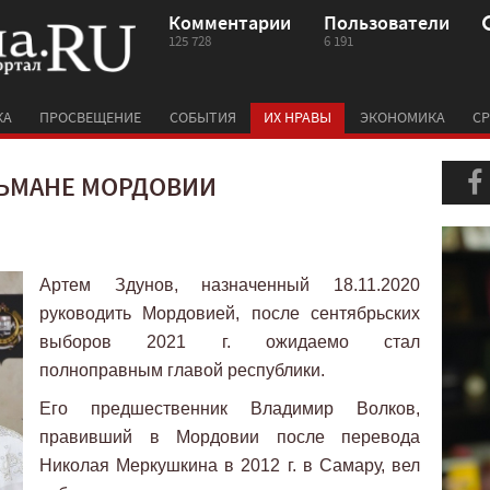
Комментарии
Пользователи
125 728
6 191
КА
ПРОСВЕЩЕНИЕ
СОБЫТИЯ
ИХ НРАВЫ
ЭКОНОМИКА
СР
ЛЬМАНЕ МОРДОВИИ
Артем Здунов, назначенный 18.11.2020
руководить Мордовией, после сентябрьских
выборов 2021 г. ожидаемо стал
полноправным главой республики.
Его предшественник Владимир Волков,
правивший в Мордовии после перевода
Николая Меркушкина в 2012 г. в Самару, вел