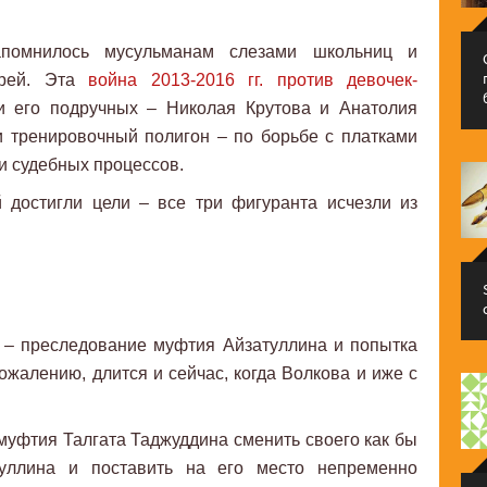
апомнилось мусульманам слезами школьниц и
ерей. Эта
война 2013-2016 гг. против девочек-
 его подручных – Николая Крутова и Анатолия
 тренировочный полигон – по борьбе с платками
и судебных процессов.
 достигли цели – все три фигуранта исчезли из
 – преследование муфтия Айзатуллина и попытка
ожалению, длится и сейчас, когда Волкова и иже с
муфтия Талгата Таджуддина сменить своего как бы
уллина и поставить на его место непременно