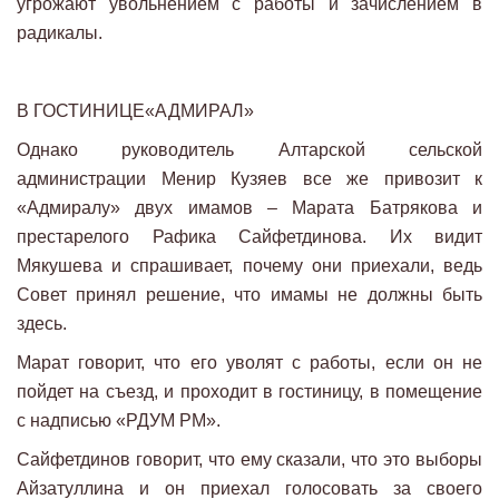
угрожают увольнением с работы и зачислением в
радикалы.
В ГОСТИНИЦЕ«АДМИРАЛ»
Однако руководитель Алтарской сельской
администрации Менир Кузяев все же привозит к
«Адмиралу» двух имамов – Марата Батрякова и
престарелого Рафика Сайфетдинова. Их видит
Мякушева и спрашивает, почему они приехали, ведь
Совет принял решение, что имамы не должны быть
здесь.
Марат говорит, что его уволят с работы, если он не
пойдет на съезд, и проходит в гостиницу, в помещение
с надписью «РДУМ РМ».
Сайфетдинов говорит, что ему сказали, что это выборы
Айзатуллина и он приехал голосовать за своего