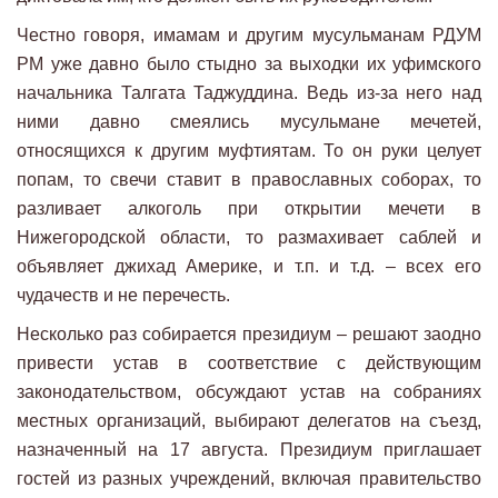
Честно говоря, имамам и другим мусульманам РДУМ
РМ уже давно было стыдно за выходки их уфимского
начальника Талгата Таджуддина. Ведь из-за него над
ними давно смеялись мусульмане мечетей,
относящихся к другим муфтиятам. То он руки целует
попам, то свечи ставит в православных соборах, то
разливает алкоголь при открытии мечети в
Нижегородской области, то размахивает саблей и
объявляет джихад Америке, и т.п. и т.д. – всех его
чудачеств и не перечесть.
Несколько раз собирается президиум – решают заодно
привести устав в соответствие с действующим
законодательством, обсуждают устав на собраниях
местных организаций, выбирают делегатов на съезд,
назначенный на 17 августа. Президиум приглашает
гостей из разных учреждений, включая правительство