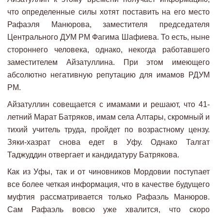
что определенные силы хотят поставить на его место
Рафаэля Манюрова, заместителя председателя
Центрального ДУМ РМ Фагима Шафиева. То есть, ныне
стороннего человека, однако, некогда работавшего
заместителем Айзатуллина. При этом имеющего
абсолютно негативную репутацию для имамов РДУМ
РМ.
Айзатуллин совещается с имамами и решают, что 41-
летний Марат Батряков, имам села Алтары, скромный и
тихий учитель труда, пройдет по возрастному цензу.
Зяки-хазрат снова едет в Уфу. Однако Талгат
Таджуддин отвергает и кандидатуру Батрякова.
Как из Уфы, так и от чиновников Мордовии поступает
все более четкая информация, что в качестве будущего
муфтия рассматривается только Рафаэль Манюров.
Сам Рафаэль вовсю уже хвалится, что скоро