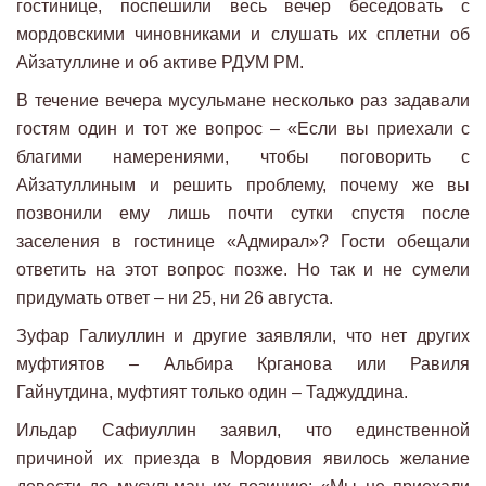
гостинице, поспешили весь вечер беседовать с
мордовскими чиновниками и слушать их сплетни об
Айзатуллине и об активе РДУМ РМ.
В течение вечера мусульмане несколько раз задавали
гостям один и тот же вопрос – «Если вы приехали с
благими намерениями, чтобы поговорить с
Айзатуллиным и решить проблему, почему же вы
позвонили ему лишь почти сутки спустя после
заселения в гостинице «Адмирал»? Гости обещали
ответить на этот вопрос позже. Но так и не сумели
придумать ответ – ни 25, ни 26 августа.
Зуфар Галиуллин и другие заявляли, что нет других
муфтиятов – Альбира Крганова или Равиля
Гайнутдина, муфтият только один – Таджуддина.
Ильдар Сафиуллин заявил, что единственной
причиной их приезда в Мордовия явилось желание