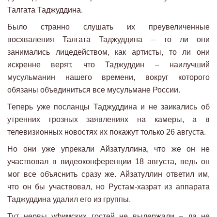
Талгата Таджуддина.
Было странно слушать их преувеличенные
восхваления Талгата Таджуддина – то ли они
занимались лицедейством, как артисты, то ли они
искренне верят, что Таджуддин – наилучший
мусульманин нашего времени, вокруг которого
обязаны объединиться все мусульмане России.
Теперь уже посланцы Таджуддина и не заикались об
утренних грозных заявлениях на камеры, а в
телевизионных новостях их покажут только 26 августа.
Но они уже упрекали Айзатуллина, что же он не
участвовал в видеоконференции 18 августа, ведь он
мог все объяснить сразу же. Айзатуллин ответил им,
что он бы участвовал, но Рустам-хазрат из аппарата
Таджуддина удалил его из группы.
Тут нервы уфимских гостей не выдержали – да не