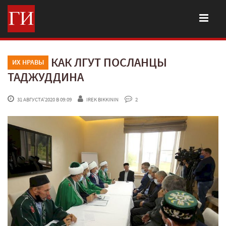
КАК ЛГУТ ПОСЛАНЦЫ
ИХ НРАВЫ
ТАДЖУДДИНА
 31 АВГУСТА'2020 В 09:09
IREK BIKKININ
 2