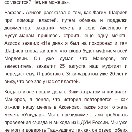
согласится? Нет, не можешь».
Рафаэль Азисов рассказал о том, как Фагим Шафиев
при помощи властей, путем обмана и подделки
документов, захватил мечеть в селе Аксеново и
мусульманам пришлось строить еще одну мечеть.
Азисов заявил: «На днях я был на похоронах и там
Шафиев снова заявлял, что скоро будет муфтием всей
Мордовии. Он уже думал, что Манюров, его
заместитель, захватит 25 августа наш муфтият и
передаст ему. Я работаю с Зяки-хазратом уже 20 лет и
вижу, что все зло у нас от властей.
Когда в июле пошли дела с Зяки-хазратом и появился
Манюров, я понял, что история повторяется – как
отжали нашу мечеть в Аксеново, также хотят отжать
мечеть «Ускудар». Мы в президиуме стали требовать
проведения съезда и выхода из ЦДУМ России. Мы уже
не могли доверять Таджуддину, так как он отверг обеих