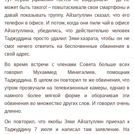
может быть такого! – повытаскивали свои смартфоны и
давай показывать группу. Айзатуллин сказал, что его
телефон в офисе. И потом, когда они пили чай в офисе
Айзатуллина, убедились, что действительно человек
Таджуддина просто удалил Зяки-хазрата, чтобы он не
смог ничего ответить на беспочвенные обвинения в
свой адрес.
Во время встречи с членами Совета больше всех
говорил Мухаммед Минигалиев, помощник
Таджуддина. В целом он повторил те же обвинения, что
утром прозвучали на телевизионные камеры, однако в
намного более мягкой форме и оборачивая эти
обвинения во множество других слов. И говорил очень
длинно.
Он повторил, что якобы Зяки Айзатуллин приехал к
Таджуддину 7 июля и написал там заявление. На