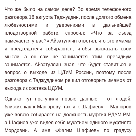
Что же было на самом деле? Во время телефонного
разговора 16 августа Таджуддин, после долгого обмена
любезностями и уверениями в дальнейшей
плодотворной работе, спросил: «Что за съезд
намечается у вас?» Айзатуллин ответил, что это имамы
и председатели собираются, чтобы высказать свои
мысли, а он сам не занимается этим, президиум
занимается. Айзатуллин знал, что будет ставиться и
вопрос о выходе из ЦДУМ России, поэтому после
разговора с Таджуддином решил отговорить имамов от
выхода из состава ЦДУМ.
Однако тут поступили новые данные – от людей,
близких как к Манюрову, так и к Шафиеву – Манюров
уже вовсю собирался на должность муфтия РДУМ РМ,
а Шафиев уже видел себя муфтием единого муфтията
Мордовии. А имя «Фагим Шафиев» по градусу