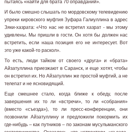
пытаясь «найти для брата 70 оправданий».
И было смешно слышать по мордовскому телевидению
упреки кировского муфтия Зуфара Галиуллина в адрес
Зяки-хазрата: «Что нас не встретил хазрат - мы этому
удивлены. Мы пришли в гости. Он хотя бы должен нас
встретить, если наша позиция его не интересует. Вот
это уже какой-то раскол».
То есть, люди тайком от своего «друга» и «брата»
Айзатуллина приезжают в Саранск, и еще хотят, чтобы
он встретил их. Но Айзатуллин же простой муфтий, а не
телепат и не ясновидящий.
Еще смешнее стало, когда ближе к обеду, после
завершения их то ли «встречи», то ли «собрания»
(вместо «съезда»), то ли пресс-конференции, они
позвонили Айзатуллину и предложили покормить их
где-нибудь – как путников – по законам мусульманского