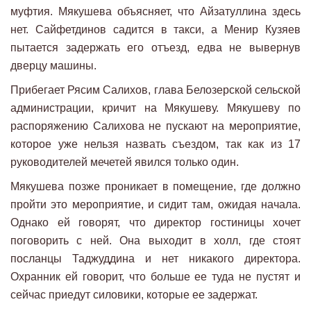
муфтия. Мякушева объясняет, что Айзатуллина здесь
нет. Сайфетдинов садится в такси, а Менир Кузяев
пытается задержать его отъезд, едва не вывернув
дверцу машины.
Прибегает Рясим Салихов, глава Белозерской сельской
администрации, кричит на Мякушеву. Мякушеву по
распоряжению Салихова не пускают на мероприятие,
которое уже нельзя назвать съездом, так как из 17
руководителей мечетей явился только один.
Мякушева позже проникает в помещение, где должно
пройти это мероприятие, и сидит там, ожидая начала.
Однако ей говорят, что директор гостиницы хочет
поговорить с ней. Она выходит в холл, где стоят
посланцы Таджуддина и нет никакого директора.
Охранник ей говорит, что больше ее туда не пустят и
сейчас приедут силовики, которые ее задержат.