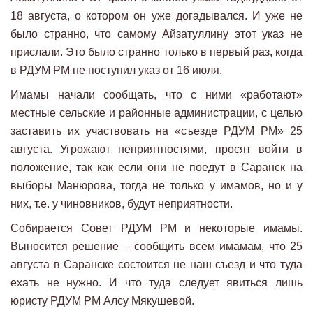
18 августа, о котором он уже догадывался. И уже не
было странно, что самому Айзатуллину этот указ не
прислали. Это было странно только в первый раз, когда
в РДУМ РМ не поступил указ от 16 июля.
Имамы начали сообщать, что с ними «работают»
местные сельские и районные администрации, с целью
заставить их участвовать на «съезде РДУМ РМ» 25
августа. Угрожают неприятностями, просят войти в
положение, так как если они не поедут в Саранск на
выборы Манюрова, тогда не только у имамов, но и у
них, т.е. у чиновников, будут неприятности.
Собирается Совет РДУМ РМ и некоторые имамы.
Выносится решение – сообщить всем имамам, что 25
августа в Саранске состоится не наш съезд и что туда
ехать не нужно. И что туда следует явиться лишь
юристу РДУМ РМ Алсу Мякушевой.