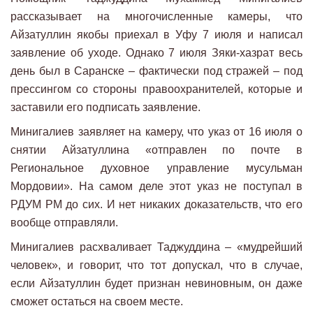
рассказывает на многочисленные камеры, что
Айзатуллин якобы приехал в Уфу 7 июля и написал
заявление об уходе. Однако 7 июля Зяки-хазрат весь
день был в Саранске – фактически под стражей – под
прессингом со стороны правоохранителей, которые и
заставили его подписать заявление.
Минигалиев заявляет на камеру, что указ от 16 июля о
снятии Айзатуллина «отправлен по почте в
Региональное духовное управление мусульман
Мордовии». На самом деле этот указ не поступал в
РДУМ РМ до сих. И нет никаких доказательств, что его
вообще отправляли.
Минигалиев расхваливает Таджуддина – «мудрейший
человек», и говорит, что тот допускал, что в случае,
если Айзатуллин будет признан невиновным, он даже
сможет остаться на своем месте.