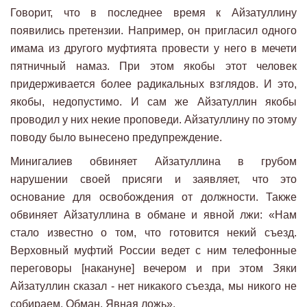
Говорит, что в последнее время к Айзатуллину
появились претензии. Например, он пригласил одного
имама из другого муфтията провести у него в мечети
пятничный намаз. При этом якобы этот человек
придерживается более радикальных взглядов. И это,
якобы, недопустимо. И сам же Айзатуллин якобы
проводил у них некие проповеди. Айзатуллину по этому
поводу было вынесено предупреждение.
Минигалиев обвиняет Айзатуллина в грубом
нарушении своей присяги и заявляет, что это
основание для освобождения от должности. Также
обвиняет Айзатуллина в обмане и явной лжи: «Нам
стало известно о том, что готовится некий съезд.
Верховный муфтий России ведет с ним телефонные
переговоры [накануне] вечером и при этом Зяки
Айзатуллин сказал - нет никакого съезда, мы никого не
собираем. Обман. Явная ложь».