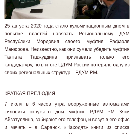
25 августа 2020 года стало кульминационным днем в
попытке властей навязать Региональному ДУМ
Республики Мордовия своего муфтия Рафаэля
Манюрова. Неизвестно, как они сумели убедить муфтия
Талгата Таджуддина признавать только его
кандидатуру, но в итоге ЦДУМ России потеряло одну из
своих региональных структур – РДУМ РМ.
КРАТКАЯ ПРЕЛЮДИЯ
7 июля в 6 часов утра вооруженные автоматами
силовики окружают дом муфтия РДУМ РМ Зяки
Айзатуллина, забирают его телефон, и везут в его офис
и мечеть – в Саранск. «Находят» книги из списка