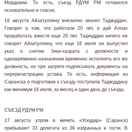
Мордовии. То есть, съезд РДУМ РМ готовился
основательно и гласно.
16 августа Айзатуллину внезапно звонит Таджуддин.
Говорит о том, что работали 20 лет, и дай Аллах
проработать вместе еще 20 лет. Таджуддин ничего не
говорит Айзатуллину, что еще 16 июля он выпустил
указ о снятии Зяки-хазрата с должности и
одновременно назначении временно исполнять его же
должность, но при запрете подписывать документы на
перерегистрацию устава. То есть, информация из
Саранска о подготовке к съезду поступила Таджуддину
как минимум 16 июля, за месяц и один день до съезда.
СЪЕЗД РДУМ РМ
17 августа утром в мечеть «Ускудар» (Саранск)
прибывают 33 делегата из 36 избранных и гости. В