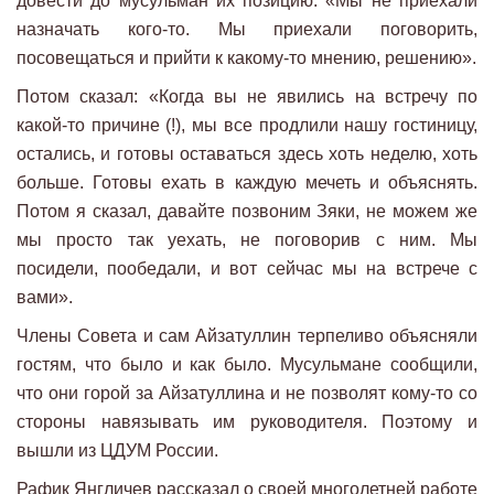
довести до мусульман их позицию: «Мы не приехали
назначать кого-то. Мы приехали поговорить,
посовещаться и прийти к какому-то мнению, решению».
Потом сказал: «Когда вы не явились на встречу по
какой-то причине (!), мы все продлили нашу гостиницу,
остались, и готовы оставаться здесь хоть неделю, хоть
больше. Готовы ехать в каждую мечеть и объяснять.
Потом я сказал, давайте позвоним Зяки, не можем же
мы просто так уехать, не поговорив с ним. Мы
посидели, пообедали, и вот сейчас мы на встрече с
вами».
Члены Совета и сам Айзатуллин терпеливо объясняли
гостям, что было и как было. Мусульмане сообщили,
что они горой за Айзатуллина и не позволят кому-то со
стороны навязывать им руководителя. Поэтому и
вышли из ЦДУМ России.
Рафик Янгличев рассказал о своей многолетней работе