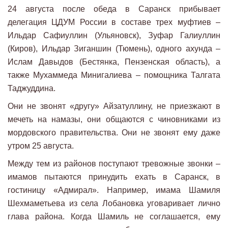
24 августа после обеда в Саранск прибывает
делегация ЦДУМ России в составе трех муфтиев –
Ильдар Сафиуллин (Ульяновск), Зуфар Галиуллин
(Киров), Ильдар Зиганшин (Тюмень), одного ахунда –
Ислам Давыдов (Бестянка, Пензенская область), а
также Мухаммеда Минигалиева – помощника Талгата
Таджуддина.
Они не звонят «другу» Айзатуллину, не приезжают в
мечеть на намазы, они общаются с чиновниками из
мордовского правительства. Они не звонят ему даже
утром 25 августа.
Между тем из районов поступают тревожные звонки –
имамов пытаются принудить ехать в Саранск, в
гостиницу «Адмирал». Например, имама Шамиля
Шехмаметьева из села Лобановка уговаривает лично
глава района. Когда Шамиль не соглашается, ему