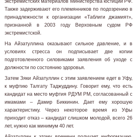
экстремистских материалов Министерства юстиции РФ.
Также задерживают его племянников по подозрению в
принадлежности к организации «Таблиги джамият»,
признанной в 2003 году Верховным судом РФ
экстремистской.
На Айзатуллина оказывают сильное давление, и в
условиях стресса он подписывает две копии
подготовленного силовиками заявления об уходе с
должности по состоянию здоровья.
Затем Зяки Айзатуллин с этим заявлением едет в Уфу,
к муфтию Талгату Таджуддину. Говорит ему, что есть
кандидат на место муфтия РДУМ РМ, согласованный с
имамами – Дамир Биккинин. Дает ему хорошую
характеристику. Через некоторое время из Уфы
приходит отказ – кандидат слишком молодой, всего 26
лет, нужно как минимум 40 лет.
Айзатуллин к этому времени получает информацию,