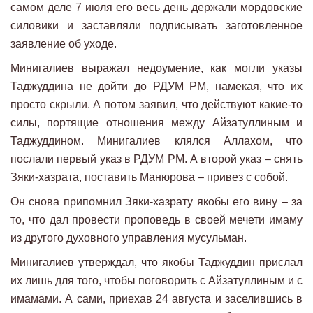
самом деле 7 июля его весь день держали мордовские
силовики и заставляли подписывать заготовленное
заявление об уходе.
Минигалиев выражал недоумение, как могли указы
Таджуддина не дойти до РДУМ РМ, намекая, что их
просто скрыли. А потом заявил, что действуют какие-то
силы, портящие отношения между Айзатуллиным и
Таджуддином. Минигалиев клялся Аллахом, что
послали первый указ в РДУМ РМ. А второй указ – снять
Зяки-хазрата, поставить Манюрова – привез с собой.
Он снова припомнил Зяки-хазрату якобы его вину – за
то, что дал провести проповедь в своей мечети имаму
из другого духовного управления мусульман.
Минигалиев утверждал, что якобы Таджуддин прислал
их лишь для того, чтобы поговорить с Айзатуллиным и с
имамами. А сами, приехав 24 августа и заселившись в