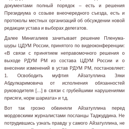
документами полный порядок – есть и решения
Президиума о созыве внеочередного съезда, есть и
протоколы местных организаций об обсуждении новой
редакции устава и выборах делегатов.
Далее Минигалиев зачитывает решение Пленума-
шуры ЦДУМ России, принятого по видеоконференции:
«В связи с принятием неправомочного решения о
выходе РДУМ РМ из состава ЦДУМ России и о
внесении изменений в устав РДУМ РМ, постановляет:
1. Освободить муфтия Айзатуллина Зяки
Абдулкаримовича от исполнения обязанностей
руководителя […] в связи с грубейшими нарушениями
присяги, норм шариата» и т.д.
Вот так грозно обвиняли Айзатуллина перед
мордовскими журналистами посланцы Таджуддина. Не
потрудившись узнать правду у самого Айзатуллина, не