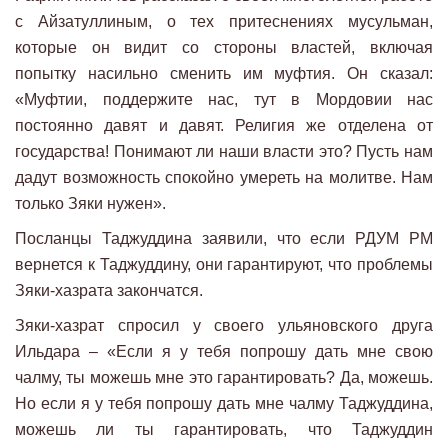
с Айзатуллиным, о тех притеснениях мусульман,
которые он видит со стороны властей, включая
попытку насильно сменить им муфтия. Он сказал:
«Муфтии, поддержите нас, тут в Мордовии нас
постоянно давят и давят. Религия же отделена от
государства! Понимают ли наши власти это? Пусть нам
дадут возможность спокойно умереть на молитве. Нам
только Зяки нужен».
Посланцы Таджуддина заявили, что если РДУМ РМ
вернется к Таджуддину, они гарантируют, что проблемы
Зяки-хазрата закончатся.
Зяки-хазрат спросил у своего ульяновского друга
Ильдара – «Если я у тебя попрошу дать мне свою
чалму, ты можешь мне это гарантировать? Да, можешь.
Но если я у тебя попрошу дать мне чалму Таджуддина,
можешь ли ты гарантировать, что Таджуддин