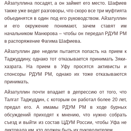
Айзатуллина посадят, а он займет его место. Шафиев
также уже ведет разговоры, что скоро все три муфтията
объединятся в один под его руководством. Айзатуллин
и его окружение понимают, зачем ставят им
начальником Манюрова – чтобы он передал РДУМ РМ
в распоряжение Фагима Шафиева.
Айзатуллин две недели пытается попасть на прием к
Таджуддину, однако тот отказывается принимать Зяки-
хазрата. На прием в Уфу просятся активисты и
спонсоры РДУМ РМ, однако их тоже отказываются
принимать.
Айзатуллин почти впадает в депрессию от того, что
Талгат Таджуддин, с которым он работал более 20 лет,
предал его. А имамы РДУМ РМ в ходе бурных
обсуждений приходят к мнению, что нужно собрать
съезд и выйти из состав ЦДУМ России, чтобы Уфа не
диктовала им, кто должен быть их руководителем.