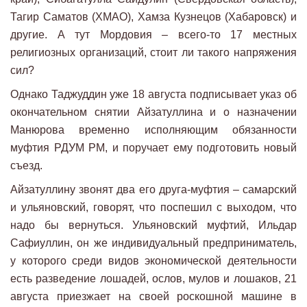
Тагир Саматов (ХМАО), Хамза Кузнецов (Хабаровск) и
другие. А тут Мордовия – всего-то 17 местных
религиозных организаций, стоит ли такого напряжения
сил?
Однако Таджуддин уже 18 августа подписывает указ об
окончательном снятии Айзатуллина и о назначении
Манюрова временно исполняющим обязанности
муфтия РДУМ РМ, и поручает ему подготовить новый
съезд.
Айзатуллину звонят два его друга-муфтия – самарский
и ульяновский, говорят, что поспешил с выходом, что
надо бы вернуться. Ульяновский муфтий, Ильдар
Сафиуллин, он же индивидуальный предприниматель,
у которого среди видов экономической деятельности
есть разведение лошадей, ослов, мулов и лошаков, 21
августа приезжает на своей роскошной машине в