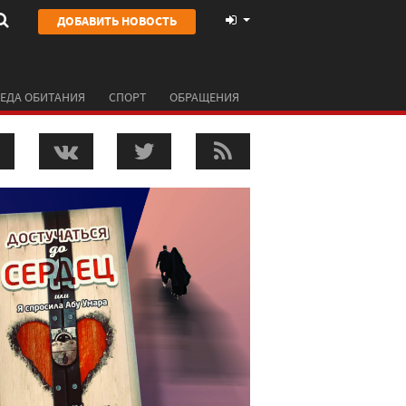
ДОБАВИТЬ НОВОСТЬ
ЕДА ОБИТАНИЯ
СПОРТ
ОБРАЩЕНИЯ