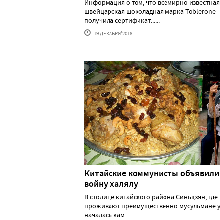
Информация о том, что всемирно известная
швейцарская шоколадная марка Toblerone
получила сертификат......
19 ДЕКАБРЯ'2018
Китайские коммунисты объявили
войну халялу
В столице китайского района Синьцзян, где
проживают преимущественно мусульмане у
началась кам......