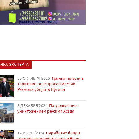
НКА ЭКСПЕРТА
30 ОКТЯБРЯ'2025
Транзит власти в
Таджикистане: провал миссии
Рахмона убедить Путина
8 ДЕКАБРЯ'2024
Поздравление с
уничтожением режима Асада
12 ИЮЛЯ'2024
Сирийские банды
против чеченцев и турок в Вене: