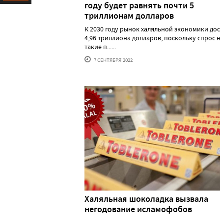
году будет равнять почти 5
Ресурс
триллионам долларов
К 2030 году рынок халяльной экономики до
4,96 триллиона долларов, поскольку спрос 
такие п......
7 СЕНТЯБРЯ'2022
Халяльная шоколадка вызвала
негодование исламофобов