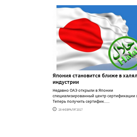
Япония становится ближе в халя
индустрии
Недавно ОАЭ открыли в Японии
специализированный центр сертификации х
Теперь получить сертифик......
28 ФЕВРАЛЯ'2017