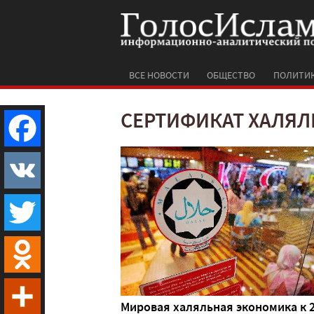
ВСЕ НОВОСТИ
ОБЩЕСТВО
ПОЛИТИ
СЕРТИФИКАТ ХАЛЯЛ
Facebook
VK
Twitter
Odnoklassniki
Мировая халяльная экономика к 