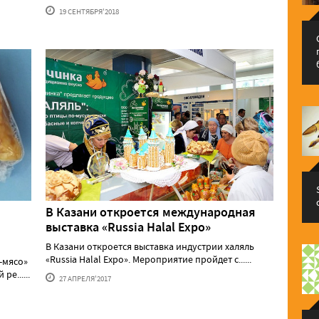
19 СЕНТЯБРЯ'2018
В Казани откроется международная
выставка «Russia Halal Expo»
В Казани откроется выставка индустрии халяль
«Russia Halal Expo». Мероприятие пройдет с......
-мясо»
е......
27 АПРЕЛЯ'2017