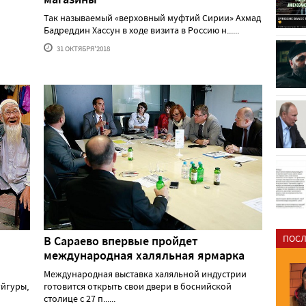
Так называемый «верховный муфтий Сирии» Ахмад
Бадреддин Хассун в ходе визита в Россию н......
31 ОКТЯБРЯ'2018
ПОСЛ
В Сараево впервые пройдет
международная халяльная ярмарка
Международная выставка халяльной индустрии
йгуры,
готовится открыть свои двери в боснийской
столице с 27 п......