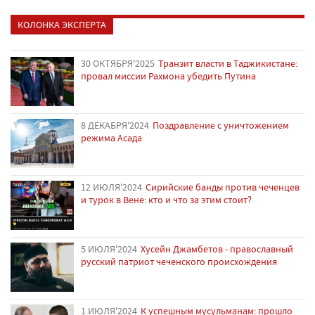
КОЛОНКА ЭКСПЕРТА
30 ОКТЯБРЯ'2025
Транзит власти в Таджикистане:
провал миссии Рахмона убедить Путина
8 ДЕКАБРЯ'2024
Поздравление с уничтожением
режима Асада
12 ИЮЛЯ'2024
Сирийские банды против чеченцев
и турок в Вене: кто и что за этим стоит?
5 ИЮЛЯ'2024
Хусейн Джамбетов - православный
русский патриот чеченского происхождения
1 ИЮЛЯ'2024
К успешным мусульманам: прошло