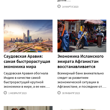
долла......
14 МАРТА'2023
Саудовская Аравия:
Экономика Исламского
самая быстрорастущая
эмирата Афганистан
экономика мира
восстанавливается
Саудовская Аравия обогнала
Всемирный банк внимательно
Индию в качестве самой
следит за развитием
быстрорастущей крупной
экономической ситуации в
экономики в мире, а ее нен......
Афганистане, и последние от......
1 ФЕВРАЛЯ'2023
30 ЯНВАРЯ'2023