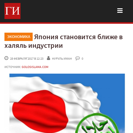
Япония становится ближе в
ЭКОНОМИКА
халяль индустрии
 28 ФЕВРАЛЯ'2017 В 12:23
НУРУЛЬ ИМАН
 0
ИСТОЧНИК:
GOLOSISLAMA.COM