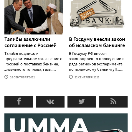
Талибы заключили
В Госдуму внесли закон
соглашение с Россией
об исламском банкинге
Талибы подписали
В Госдуму РФ внесен
предварительное соглашение с
законопроект о проведении в
Россией о поставках бензина,
ряде регионов эксперимента
дизельного топлива, газа......
по исламскому банкингуП......
28 СЕНТЯБРЯ'2022
22 СЕНТЯБРЯ'2022