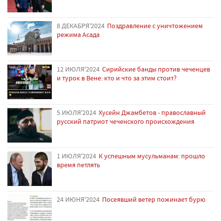
8 ДЕКАБРЯ'2024
Поздравление с уничтожением
режима Асада
12 ИЮЛЯ'2024
Сирийские банды против чеченцев
и турок в Вене: кто и что за этим стоит?
5 ИЮЛЯ'2024
Хусейн Джамбетов - православный
русский патриот чеченского происхождения
1 ИЮЛЯ'2024
К успешным мусульманам: прошло
время петлять
24 ИЮНЯ'2024
Посеявший ветер пожинает бурю