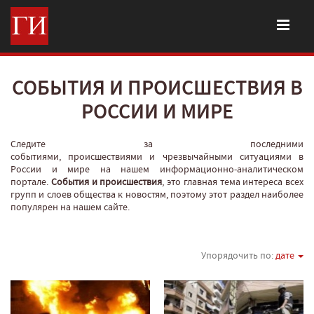
СОБЫТИЯ И ПРОИСШЕСТВИЯ В
РОССИИ И МИРЕ
Следите за последними
событиями, происшествиями и чрезвычайными ситуациями в
России и мире на нашем информационно-аналитическом
портале.
События и происшествия
, это главная тема интереса всех
групп и слоев общества к новостям, поэтому этот раздел наиболее
популярен на нашем сайте.
Упорядочить по:
дате