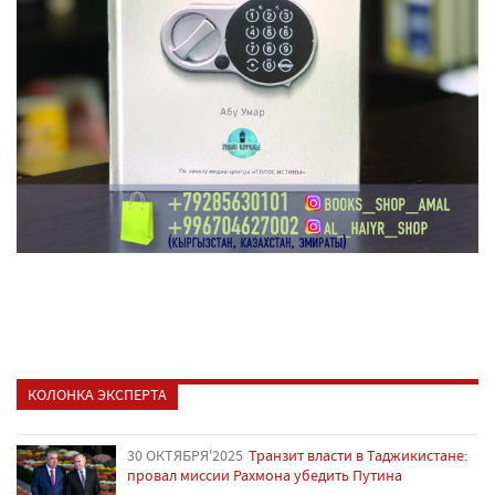
КОЛОНКА ЭКСПЕРТА
30 ОКТЯБРЯ'2025
Транзит власти в Таджикистане:
провал миссии Рахмона убедить Путина