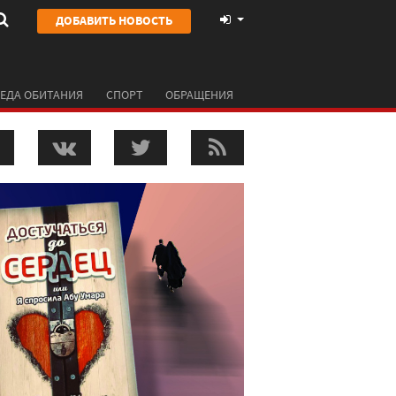
ДОБАВИТЬ НОВОСТЬ
ЕДА ОБИТАНИЯ
СПОРТ
ОБРАЩЕНИЯ