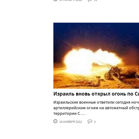
Израиль вновь открыл огонь по 
Израильские военные ответили сегодня но
артиллерийским огнем на автоматный обстр
территории С......
18 НОЯБРЯ'2012
2