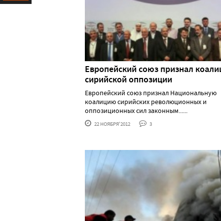
Ресурс
Европейский союз признал коал
сирийской оппозиции
Европейский союз признал Национальную
коалицию сирийских революционных и
оппозиционных сил законным......
22 НОЯБРЯ'2012
3