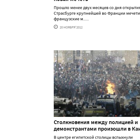
Прошло менее двух месяцев со дня открытия
Страсбурге крупнейшей во Франции мечети,
французские м......
20 НОЯБРЯ'2012
Столкновения между полицией и
демонстрантами произошли в Ка
В центре египетской столицы вспыхнули