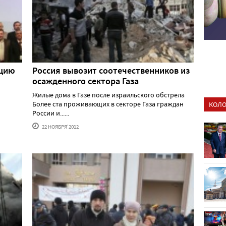
ицию
Россия вывозит соотечественников из
осажденного сектора Газа
Жилые дома в Газе после израильского обстрела
Более ста проживающих в секторе Газа граждан
КОЛО
России и......
22 НОЯБРЯ'2012