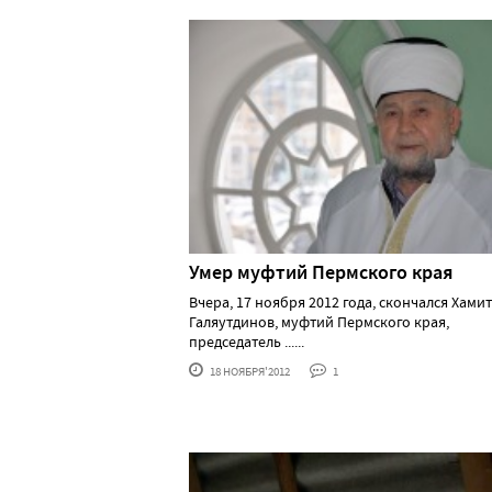
Умер муфтий Пермского края
Вчера, 17 ноября 2012 года, скончался Хами
Галяутдинов, муфтий Пермского края,
председатель ......
18 НОЯБРЯ'2012
1