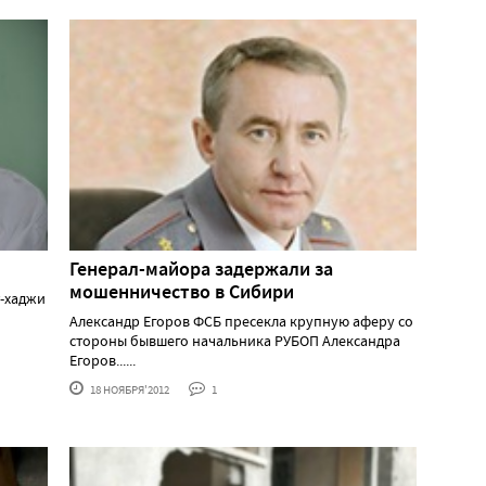
Генерал-майора задержали за
мошенничество в Сибири
т-хаджи
Александр Егоров ФСБ пресекла крупную аферу со
стороны бывшего начальника РУБОП Александра
Егоров......
18 НОЯБРЯ'2012
1