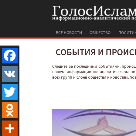
ВСЕ НОВОСТИ
ОБЩЕСТВО
ПОЛИТИ
СОБЫТИЯ И ПРОИС
Следите за последними событиями, проис
Facebook
нашем информационно-аналитическом по
всех групп и слоев общества к новостям, п
VK
Twitter
Odnoklassniki