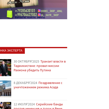
НКА ЭКСПЕРТА
30 ОКТЯБРЯ'2025
Транзит власти в
Таджикистане: провал миссии
Рахмона убедить Путина
8 ДЕКАБРЯ'2024
Поздравление с
уничтожением режима Асада
12 ИЮЛЯ'2024
Сирийские банды
против чеченцев и турок в Вене: