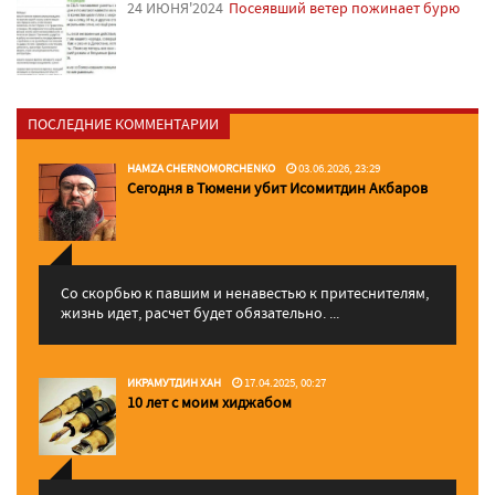
24 ИЮНЯ'2024
Посеявший ветер пожинает бурю
ПОСЛЕДНИЕ КОММЕНТАРИИ
HAMZA CHERNOMORCHENKO
03.06.2026, 23:29
Сегодня в Тюмени убит Исомитдин Акбаров
Со скорбью к павшим и ненавестью к притеснителям,
жизнь идет, расчет будет обязательно. ...
ИКРАМУТДИН ХАН
17.04.2025, 00:27
10 лет с моим хиджабом