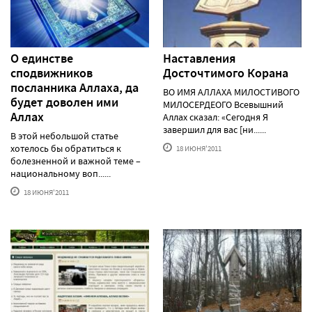
О единстве
Наставления
сподвижников
Досточтимого Корана
посланника Аллаха, да
ВО ИМЯ АЛЛАХА МИЛОСТИВОГО
будет доволен ими
МИЛОСЕРДЕОГО Всевышний
Аллах
Аллах сказал: «Сегодня Я
завершил для вас [ни......
В этой небольшой статье
хотелось бы обратиться к
18 ИЮНЯ'2011
болезненной и важной теме –
национальному воп......
18 ИЮНЯ'2011