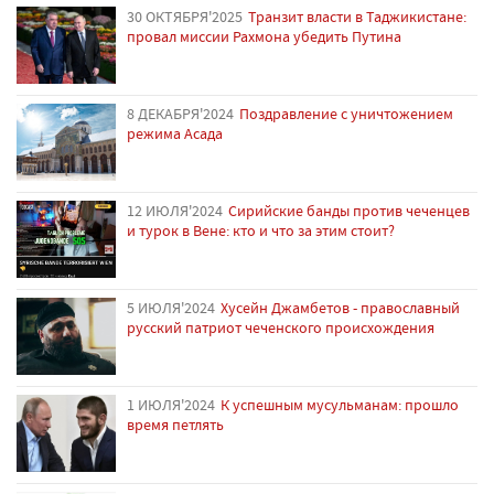
30 ОКТЯБРЯ'2025
Транзит власти в Таджикистане:
провал миссии Рахмона убедить Путина
8 ДЕКАБРЯ'2024
Поздравление с уничтожением
режима Асада
12 ИЮЛЯ'2024
Сирийские банды против чеченцев
и турок в Вене: кто и что за этим стоит?
5 ИЮЛЯ'2024
Хусейн Джамбетов - православный
русский патриот чеченского происхождения
1 ИЮЛЯ'2024
К успешным мусульманам: прошло
время петлять