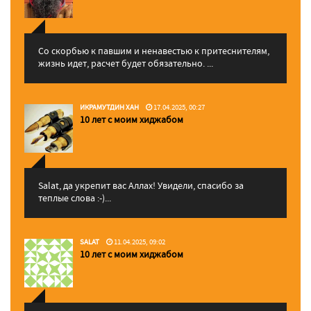
Со скорбью к павшим и ненавестью к притеснителям,
жизнь идет, расчет будет обязательно. ...
ИКРАМУТДИН ХАН
17.04.2025, 00:27
10 лет с моим хиджабом
Salat, да укрепит вас Аллаx! Увидели, спасибо за
теплые слова :-)...
SALAT
11.04.2025, 09:02
10 лет с моим хиджабом