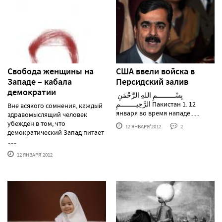
Свобода женщины на
США ввели войска в
Западе – кабала
Персидский залив
демократии
بِسْـــــــــمِ اللهِ الرَّحْمَنِ
الرَّحِيــــــــمِ Пакистан 1. 12
Вне всякого сомнения, каждый
января во время нападе......
здравомыслящий человек
убежден в том, что
12 ЯНВАРЯ'2012
2
демократический Запад питает
......
12 ЯНВАРЯ'2012