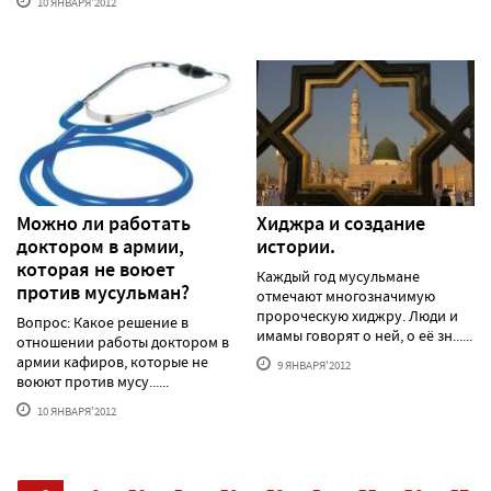
10 ЯНВАРЯ'2012
Можно ли работать
Хиджра и создание
доктором в армии,
истории.
которая не воюет
Каждый год мусульмане
против мусульман?
отмечают многозначимую
пророческую хиджру. Люди и
Вопрос: Какое решение в
имамы говорят о ней, о её зн......
отношении работы доктором в
армии кафиров, которые не
9 ЯНВАРЯ'2012
воюют против мусу......
10 ЯНВАРЯ'2012