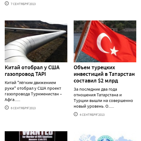
7 СЕНТЯБРЯ'2013
Китай отобрал у США
Объем турецких
газопровод TAPI
инвестиций в Татарстан
составил $2 млрд
Китай "лёгким движением
руки" отобрал у США проект
За последние два года
газопровода Туркменистан –
отношения Татарстана и
Афга......
Турции вышли на совершенно
новый уровень. О......
6 СЕНТЯБРЯ'2013
4 СЕНТЯБРЯ'2013