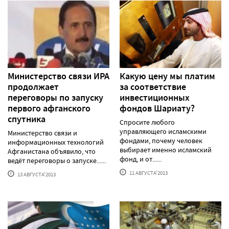
Министерство связи ИРА
Какую цену мы платим
продолжает
за соответствие
переговоры по запуску
инвестиционных
первого афганского
фондов Шариату?
спутника
Спросите любого
управляющего исламскими
Министерство связи и
фондами, почему человек
информационных технологий
выбирает именно исламский
Афганистана объявило, что
фонд, и от......
ведёт переговоры о запуске......
11 АВГУСТА'2013
13 АВГУСТА'2013