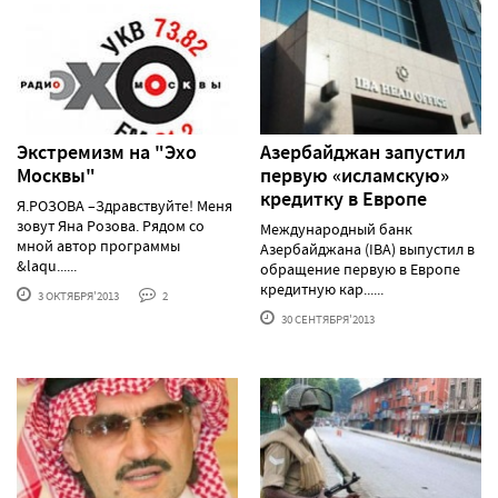
Экстремизм на "Эхо
Азербайджан запустил
Москвы"
первую «исламскую»
кредитку в Европе
Я.РОЗОВА –Здравствуйте! Меня
зовут Яна Розова. Рядом со
Международный банк
мной автор программы
Азербайджана (IBA) выпустил в
&laqu......
обращение первую в Европе
кредитную кар......
3 ОКТЯБРЯ'2013
2
30 СЕНТЯБРЯ'2013