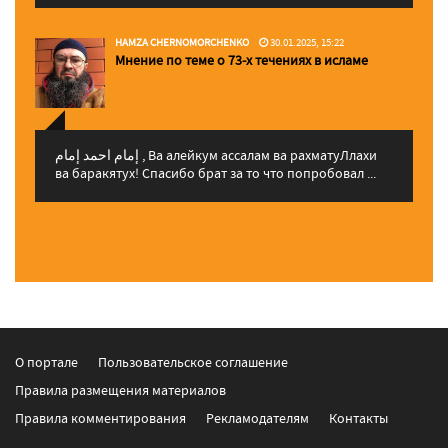
HAMZA CHERNOMORCHENKO
30.01.2025, 15:22
Мнение по теме о 73-х течениях в исламе
إمام احمد إمام , Ва алейкум ассалам ва рахматуЛлахи
ва баракятух! Спасибо брат за то что попробовал ...
О портале
Пользовательское соглашение
Правила размещения материалов
Правила комментирования
Рекламодателям
Контакты