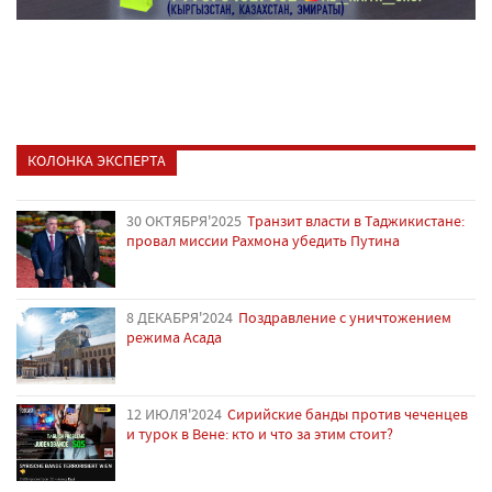
КОЛОНКА ЭКСПЕРТА
30 ОКТЯБРЯ'2025
Транзит власти в Таджикистане:
провал миссии Рахмона убедить Путина
8 ДЕКАБРЯ'2024
Поздравление с уничтожением
режима Асада
12 ИЮЛЯ'2024
Сирийские банды против чеченцев
и турок в Вене: кто и что за этим стоит?