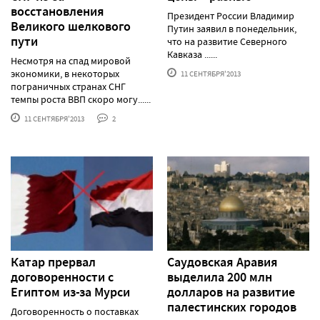
восстановления
Президент России Владимир
Великого шелкового
Путин заявил в понедельник,
пути
что на развитие Северного
Кавказа ......
Несмотря на спад мировой
экономики, в некоторых
11 СЕНТЯБРЯ'2013
пограничных странах СНГ
темпы роста ВВП скоро могу......
11 СЕНТЯБРЯ'2013
2
Катар прервал
Саудовская Аравия
договоренности с
выделила 200 млн
Египтом из-за Мурси
долларов на развитие
палестинских городов
Договоренность о поставках