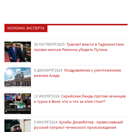
КОЛОНКА ЭКСПЕРТА
30 ОКТЯБРЯ'2025
Транзит власти в Таджикистане:
провал миссии Рахмона убедить Путина
8 ДЕКАБРЯ'2024
Поздравление с уничтожением
режима Асада
12 ИЮЛЯ'2024
Сирийские банды против чеченцев
и турок в Вене: кто и что за этим стоит?
5 ИЮЛЯ'2024
Хусейн Джамбетов - православный
русский патриот чеченского происхождения