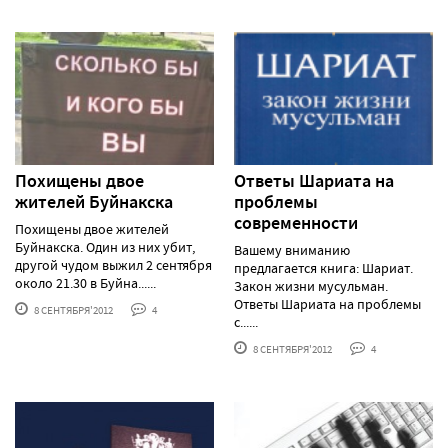
Похищены двое
Ответы Шариата на
жителей Буйнакска
проблемы
современности
Похищены двое жителей
Буйнакска. Один из них убит,
Вашему вниманию
другой чудом выжил 2 сентября
предлагается книга: Шариат.
около 21.30 в Буйна......
Закон жизни мусульман.
Ответы Шариата на проблемы
8 СЕНТЯБРЯ'2012
4
с......
8 СЕНТЯБРЯ'2012
4