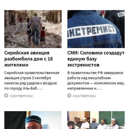
Сирийская авиация
СМИ: Силовики создадут
разбомбила дом с 18
единую базу
жителями
экстремистов
Сирийская правительственная
В правительстве РФ завершена
авиация утром 3 сентября
работа над масштабным
нанесла ряд ударов с воздуха
документом — комплексом мер,
по городу Аль-Баб......
направленных н......
8 СЕНТЯБРЯ'2012
8 СЕНТЯБРЯ'2012