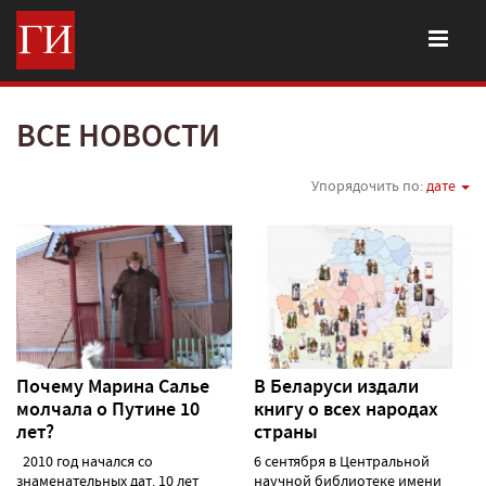
ВСЕ НОВОСТИ
Упорядочить по:
дате
Почему Марина Салье
В Беларуси издали
молчала о Путине 10
книгу о всех народах
лет?
страны
2010 год начался со
6 сентября в Центральной
знаменательных дат. 10 лет
научной библиотеке имени