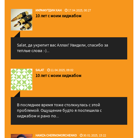
ИКРАМУТДИН ХАН
17.04.2025, 00:27
10 лет с моим хиджабом
Salat, да укрепит вас Аллаx! Увидели, спасибо за
теплые слова :-)...
SALAT
11.04.2025, 09:02
10 лет с моим хиджабом
В последнее время тоже столкнулась с этой
проблемой. Ощущение будто я поспешила с
хиджабом и рано по...
HAMZA CHERNOMORCHENKO
30.01.2025, 15:22