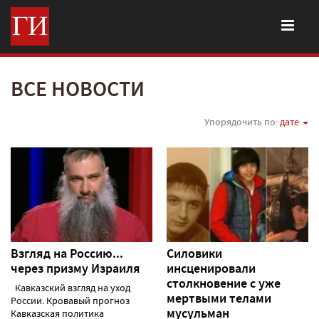
ВСЕ НОВОСТИ
Упорядочить по:
дате
Взгляд на Россию...
Силовики
через призму Израиля
инсценировали
столкновение с уже
Кавказский взгляд на уход
мертвыми телами
России. Кровавый прогноз
мусульман
Кавказская политика