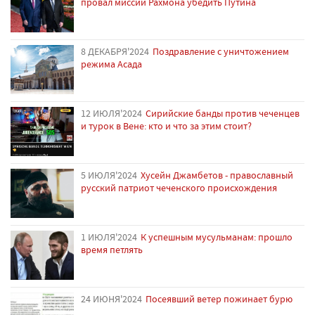
провал миссии Рахмона убедить Путина
8 ДЕКАБРЯ'2024
Поздравление с уничтожением
режима Асада
12 ИЮЛЯ'2024
Сирийские банды против чеченцев
и турок в Вене: кто и что за этим стоит?
5 ИЮЛЯ'2024
Хусейн Джамбетов - православный
русский патриот чеченского происхождения
1 ИЮЛЯ'2024
К успешным мусульманам: прошло
время петлять
24 ИЮНЯ'2024
Посеявший ветер пожинает бурю