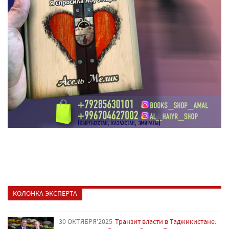
КОЛОНКА ЭКСПЕРТА
30 ОКТЯБРЯ'2025
Транзит власти в Таджикистане: