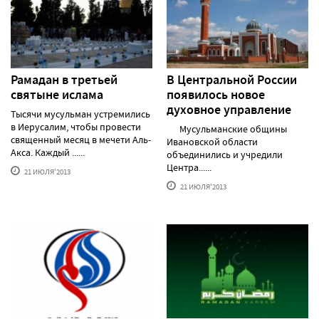
Рамадан в третьей
В Центральной России
святыне ислама
появилось новое
духовное управление
Тысячи мусульман устремились
в Иерусалим, чтобы провести
Мусульманские общины
священный месяц в мечети Аль-
Ивановской области
Акса. Каждый ......
объединились и учредили
Центра......
21 ИЮЛЯ'2013
21 ИЮЛЯ'2013