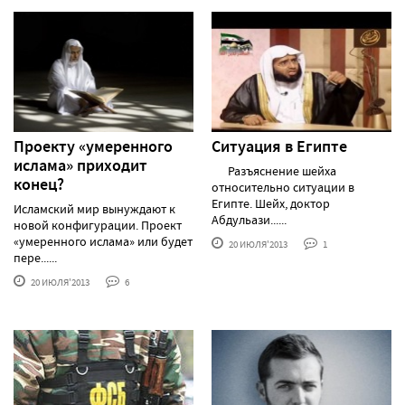
Проекту «умеренного
Ситуация в Египте
ислама» приходит
Разъяснение шейха
конец?
относительно ситуации в
Египте. Шейх, доктор
Исламский мир вынуждают к
Абдульази......
новой конфигурации. Проект
«умеренного ислама» или будет
20 ИЮЛЯ'2013
1
пере......
20 ИЮЛЯ'2013
6