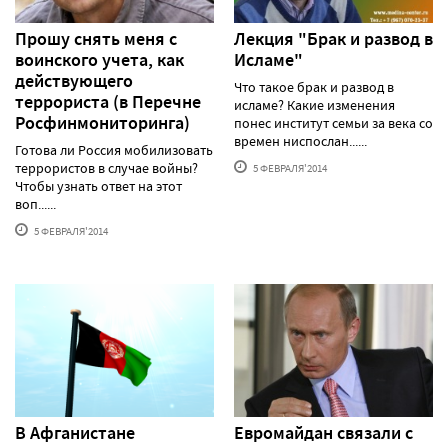
Прошу снять меня с
Лекция "Брак и развод в
воинского учета, как
Исламе"
действующего
Что такое брак и развод в
террориста (в Перечне
исламе? Какие изменения
Росфинмониторинга)
понес институт семьи за века со
времен ниспослан......
Готова ли Россия мобилизовать
террористов в случае войны?
5 ФЕВРАЛЯ'2014
Чтобы узнать ответ на этот
воп......
5 ФЕВРАЛЯ'2014
В Афганистане
Евромайдан связали с