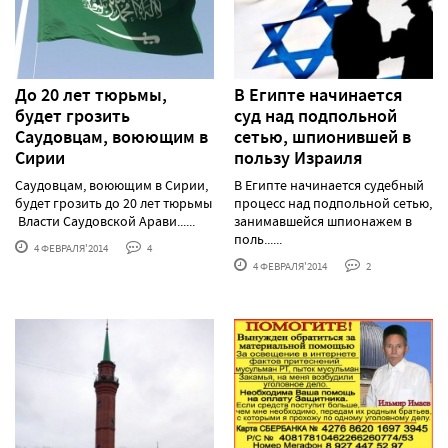
До 20 лет тюрьмы,
В Египте начинается
будет грозить
суд над подпольной
Саудовцам, воюющим в
сетью, шпионившей в
Сирии
пользу Израиля
Саудовцам, воюющим в Сирии,
В Египте начинается судебный
будет грозить до 20 лет тюрьмы
процесс над подпольной сетью,
Власти Саудовской Арави......
занимавшейся шпионажем в
поль......
4 ФЕВРАЛЯ'2014
4
4 ФЕВРАЛЯ'2014
2