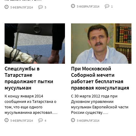
5 ФЕВРАЛЯ'2014
1
5 ФЕВРАЛЯ'2014
5
Спецслужбы в
При Московской
Татарстане
Соборной мечети
продолжают пытки
работает бесплатная
мусульман
правовая консультация
К концу января 2014
С 30 марта 2012 года при
сообщения из Татарстана о
Духовном управлении
том, что еще одного
мусульман Европейской части
мусульманина арестовал......
России существу......
5 ФЕВРАЛЯ'2014
4
5 ФЕВРАЛЯ'2014