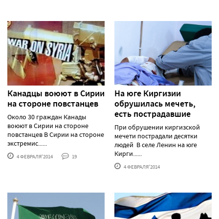
Канадцы воюют в Сирии
На юге Киргизии
на стороне повстанцев
обрушилась мечеть,
есть пострадавшие
Около 30 граждан Канады
воюют в Сирии на стороне
При обрушении киргизской
повстанцев В Сирии на стороне
мечети пострадали десятки
экстремис......
людей В селе Ленин на юге
Кирги......
4 ФЕВРАЛЯ'2014
19
4 ФЕВРАЛЯ'2014