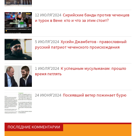
12 ИЮЛЯ'2024
Сирийские банды против чеченцев
и турок в Вене: кто и что за этим стоит?
5 ИЮЛЯ'2024
Хусейн Джамбетов - православный
русский патриот чеченского происхождения
1 ИЮЛЯ'2024
К успешным мусульманам: прошло
время петлять
24 ИЮНЯ'2024
Посеявший ветер пожинает бурю
ПОСЛЕДНИЕ КОММЕНТАРИИ