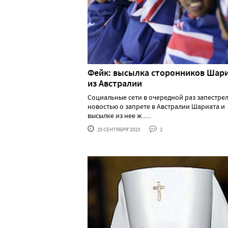
Фейк: высылка сторонников Шар
из Австралии
Социальные сети в очередной раз запестре
новостью о запрете в Австралии Шариата и
высылке из нее ж......
25 СЕНТЯБРЯ'2015
2