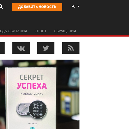
ДОБАВИТЬ НОВОСТЬ
ЕДА ОБИТАНИЯ
СПОРТ
ОБРАЩЕНИЯ