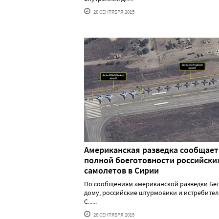
28 СЕНТЯБРЯ'2015
Американская разведка сообщает
полной боеготовности российски
самолетов в Сирии
По сообщениям американской разведки Бе
дому, российские штурмовики и истребител
С......
28 СЕНТЯБРЯ'2015