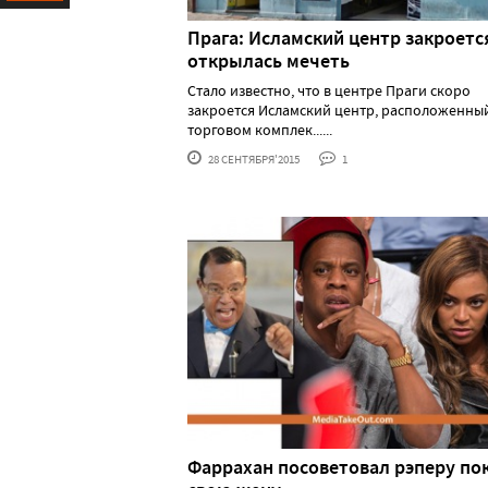
Ресурс
Прага: Исламский центр закроетс
открылась мечеть
Стало известно, что в центре Праги скоро
закроется Исламский центр, расположенны
торговом комплек......
28 СЕНТЯБРЯ'2015
1
Фаррахан посоветовал рэперу по