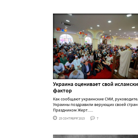
Украина оценивает свой исламск
фактор
Как сообщают украинские СМИ, руководите
Украины поздравили верующих своей стран
Праздником Жерт......
25 СЕНТЯБРЯ'2015
7