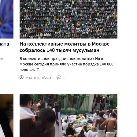
иата
На коллективные молитвы в Москве
собралось 140 тысяч мусульман
ли
В коллективных праздничных молитвах Ид в
Москве сегодня приняло участие порядка 140 000
человек. Т......
24 СЕНТЯБРЯ'2015
1