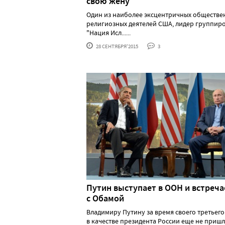
свою жену
Один из наиболее эксцентричных обществе
религиозных деятелей США, лидер группир
"Нация Исл......
28 СЕНТЯБРЯ'2015
3
Путин выступает в ООН и встреча
с Обамой
Владимиру Путину за время своего третьего
в качестве президента России еще не приш