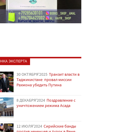
НКА ЭКСПЕРТА
30 ОКТЯБРЯ'2025
Транзит власти в
Таджикистане: провал миссии
Рахмона убедить Путина
8 ДЕКАБРЯ'2024
Поздравление с
уничтожением режима Асада
12 ИЮЛЯ'2024
Сирийские банды
против чеченцев и турок в Вене: