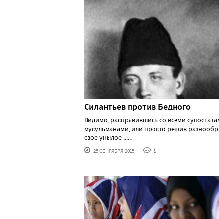
Силантьев против Бедного
Видимо, расправившись со всеми супостата
мусульманами, или просто решив разнообр
свое унылое ......
25 СЕНТЯБРЯ'2015
1