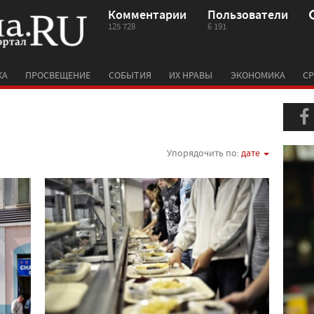
Комментарии
Пользователи
125 728
6 191
КА
ПРОСВЕЩЕНИЕ
СОБЫТИЯ
ИХ НРАВЫ
ЭКОНОМИКА
СР
Упорядочить по:
дате