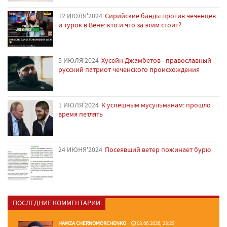
12 ИЮЛЯ'2024
Сирийские банды против чеченцев
и турок в Вене: кто и что за этим стоит?
5 ИЮЛЯ'2024
Хусейн Джамбетов - православный
русский патриот чеченского происхождения
1 ИЮЛЯ'2024
К успешным мусульманам: прошло
время петлять
24 ИЮНЯ'2024
Посеявший ветер пожинает бурю
ПОСЛЕДНИЕ КОММЕНТАРИИ
HAMZA CHERNOMORCHENKO
03.06.2026, 23:29