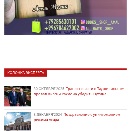
КОЛОНКА ЭКСПЕРТА
30 ОКТЯБРЯ'2025
Транзит власти в Таджикистане:
провал миссии Рахмона убедить Путина
8 ДЕКАБРЯ'2024
Поздравление с уничтожением
режима Асада