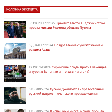
КОЛОНКА ЭКСПЕРТА
30 ОКТЯБРЯ'2025
Транзит власти в Таджикистане:
провал миссии Рахмона убедить Путина
8 ДЕКАБРЯ'2024
Поздравление с уничтожением
режима Асада
12 ИЮЛЯ'2024
Сирийские банды против чеченцев
и турок в Вене: кто и что за этим стоит?
5 ИЮЛЯ'2024
Хусейн Джамбетов - православный
русский патриот чеченского происхождения
1 ИЮЛЯ'2024
К успешным мусульманам: прошло