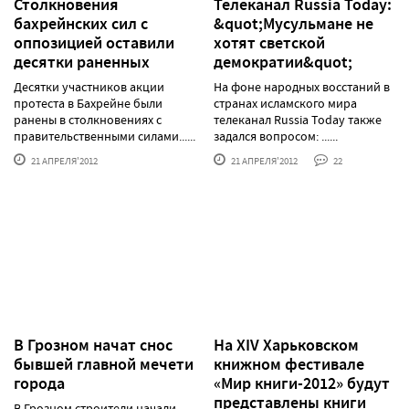
Столкновения
Телеканал Russia Today:
бахрейнских сил с
&quot;Мусульмане не
оппозицией оставили
хотят светской
десятки раненных
демократии&quot;
Десятки участников акции
На фоне народных восстаний в
протеста в Бахрейне были
странах исламского мира
ранены в столкновениях с
телеканал Russia Today также
правительственными силами......
задался вопросом: ......
21 АПРЕЛЯ'2012
21 АПРЕЛЯ'2012
22
В Грозном начат снос
На ХIV Харьковском
бывшей главной мечети
книжном фестивале
города
«Мир книги-2012» будут
представлены книги
В Грозном строители начали