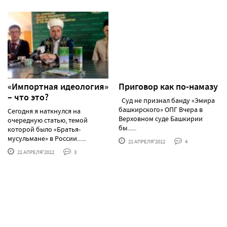
«Импортная идеология»
Приговор как по-намазу
– что это?
Суд не признал банду «Эмира
башкирского» ОПГ Вчера в
Сегодня я наткнулся на
Верховном суде Башкирии
очередную статью, темой
бы......
которой было «Братья-
мусульмане» в России......
21 АПРЕЛЯ'2012
4
21 АПРЕЛЯ'2012
3