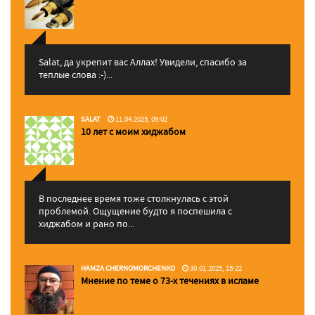
Salat, да укрепит вас Аллаx! Увидели, спасибо за
теплые слова :-)...
SALAT
11.04.2025, 09:02
10 лет с моим хиджабом
В последнее время тоже столкнулась с этой
проблемой. Ощущение будто я поспешила с
хиджабом и рано по...
HAMZA CHERNOMORCHENKO
30.01.2025, 15:22
Мнение по теме о 73-х течениях в исламе