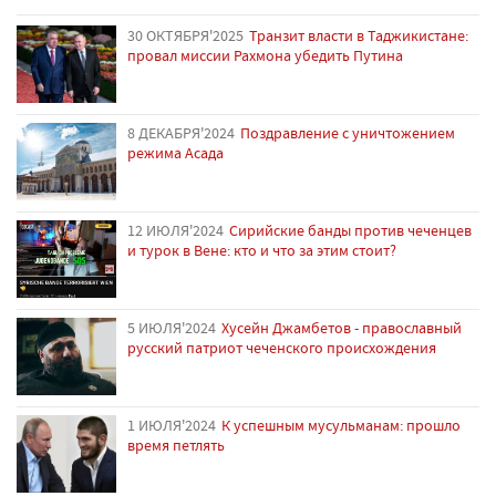
30 ОКТЯБРЯ'2025
Транзит власти в Таджикистане:
провал миссии Рахмона убедить Путина
8 ДЕКАБРЯ'2024
Поздравление с уничтожением
режима Асада
12 ИЮЛЯ'2024
Сирийские банды против чеченцев
и турок в Вене: кто и что за этим стоит?
5 ИЮЛЯ'2024
Хусейн Джамбетов - православный
русский патриот чеченского происхождения
1 ИЮЛЯ'2024
К успешным мусульманам: прошло
время петлять