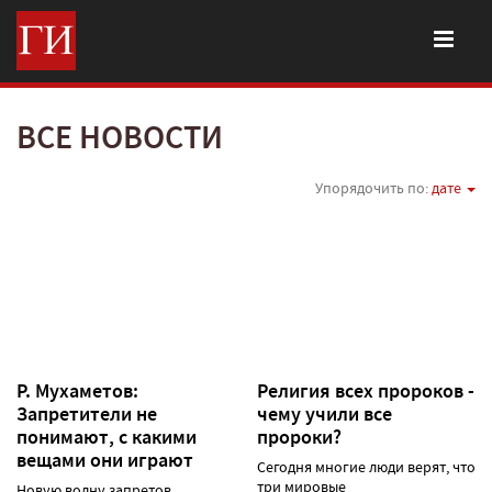
ВСЕ НОВОСТИ
Упорядочить по:
дате
Р. Мухаметов:
Религия всех пророков -
Запретители не
чему учили все
понимают, с какими
пророки?
вещами они играют
Сегодня многие люди верят, что
три мировые
Новую волну запретов