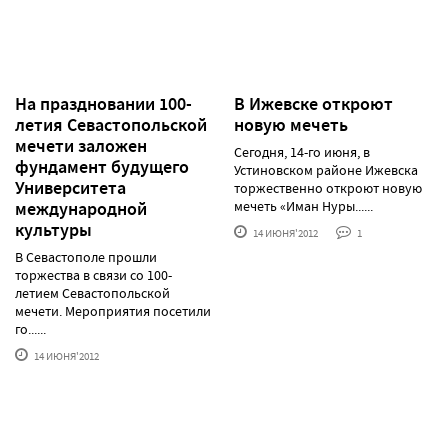
На праздновании 100-
В Ижевске откроют
летия Севастопольской
новую мечеть
мечети заложен
Сегодня, 14-го июня, в
фундамент будущего
Устиновском районе Ижевска
Университета
торжественно откроют новую
международной
мечеть «Иман Нуры......
культуры
14 ИЮНЯ'2012
1
В Севастополе прошли
торжества в связи со 100-
летием Севастопольской
мечети. Мероприятия посетили
го......
14 ИЮНЯ'2012