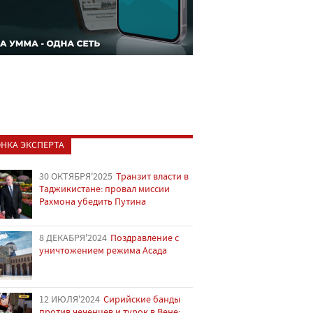
НКА ЭКСПЕРТА
30 ОКТЯБРЯ'2025
Транзит власти в
Таджикистане: провал миссии
Рахмона убедить Путина
8 ДЕКАБРЯ'2024
Поздравление с
уничтожением режима Асада
12 ИЮЛЯ'2024
Сирийские банды
против чеченцев и турок в Вене: