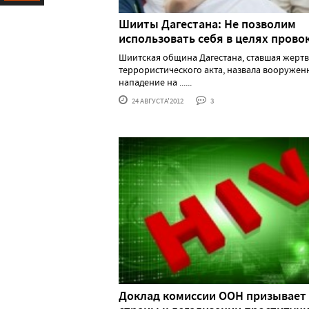
Ресурс
Шииты Дагестана: Не позволим
использовать себя в целях прово
Шиитская община Дагестана, ставшая жерт
террористического акта, назвала вооружен
нападение на ......
24 АВГУСТА'2012
3
Доклад комиссии ООН призывает