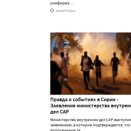
униформа......
30 МАРТА'2012
Правда о событиях в Сирии -
Заявление министерства внутрен
дел САР
Министерство внутренних дел САР выступил
заявлением, в котором подтверждается, что
вооруженные те......