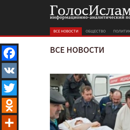
ВСЕ НОВОСТИ
ОБЩЕСТВО
ПОЛИТИ
ВСЕ НОВОСТИ
Facebook
VK
Twitter
Odnoklassniki