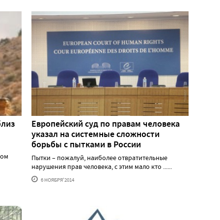
близ
Европейский суд по правам человека
указал на системные сложности
борьбы с пытками в России
ном
Пытки – пожалуй, наиболее отвратительные
нарушения прав человека, с этим мало кто ......
6 НОЯБРЯ'2014