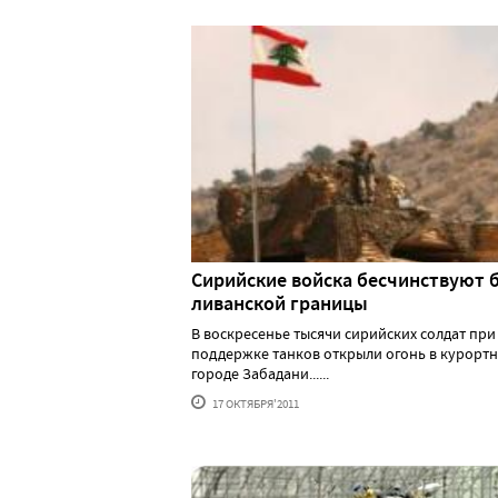
Сирийские войска бесчинствуют 
ливанской границы
В воскресенье тысячи сирийских солдат при
поддержке танков открыли огонь в курорт
городе Забадани......
17 ОКТЯБРЯ'2011