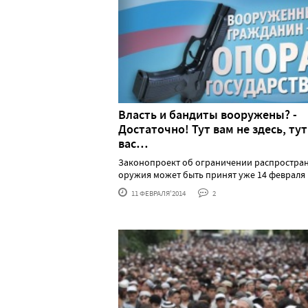
Власть и бандиты вооружены? -
Достаточно! Тут вам не здесь, тут
вас…
Законопроект об ограничении распростра
оружия может быть принят уже 14 февраля Гос
11 ФЕВРАЛЯ'2014
2