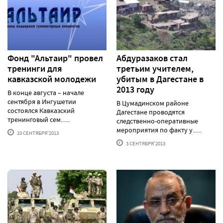
Фонд "Альтаир" провел
Абдуразаков стал
тренинги для
третьим учителем,
кавказской молодежи
убитым в Дагестане в
2013 году
В конце августа – начале
сентября в Ингушетии
В Цумадинском районе
состоялся Кавказский
Дагестане проводятся
тренинговый сем......
следственно-оперативные
мероприятия по факту у......
10 СЕНТЯБРЯ'2013
3 СЕНТЯБРЯ'2013