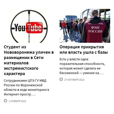
Студент из
Операция прикрытия
Нововоронежа уличен в
или власть ушла с базы
размещении в Сети
Есть у власти одна
материалов
поразительная способность,
экстремистского
которая может сделать ее
характера
бессменной — умение ка......
27 ОКТЯБРЯ'2013
Сотрудниками ЦПЭ ГУ МВД
России по Воронежской
области в ходе мониторинга
Интернет-простр......
1 НОЯБРЯ'2013