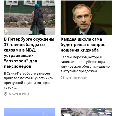
В Петербурге осуждены
Каждая школа сама
37 членов банды со
будет решать вопрос
связями в МВД,
ношения хиджаба
устраивавших
Сергей Морозов, который
"лохотрон" для
занимает пост губернатора
пенсионеров
Ульяновской области, недавно
выступил с предложен......
В Санкт-Петербурге вынесен
приговор почти 40 участникам
17 СЕНТЯБРЯ'2013
преступной группы, которая
граби......
26 ОКТЯБРЯ'2013