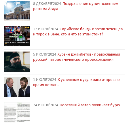
8 ДЕКАБРЯ'2024
Поздравление с уничтожением
режима Асада
12 ИЮЛЯ'2024
Сирийские банды против чеченцев
и турок в Вене: кто и что за этим стоит?
5 ИЮЛЯ'2024
Хусейн Джамбетов - православный
русский патриот чеченского происхождения
1 ИЮЛЯ'2024
К успешным мусульманам: прошло
время петлять
24 ИЮНЯ'2024
Посеявший ветер пожинает бурю