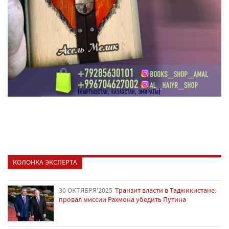
КОЛОНКА ЭКСПЕРТА
30 ОКТЯБРЯ'2025
Транзит власти в Таджикистане:
провал миссии Рахмона убедить Путина