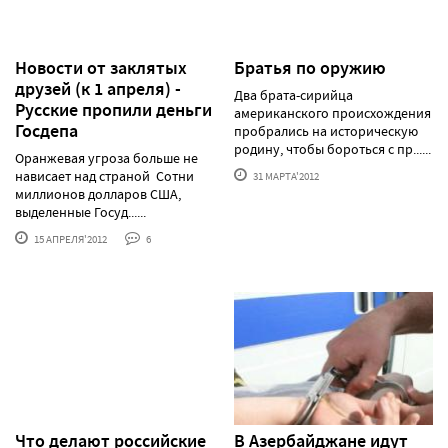
Новости от заклятых
Братья по оружию
друзей (к 1 апреля) -
Два брата-сирийца
Русские пропили деньги
американского происхождения
Госдепа
пробрались на историческую
родину, чтобы бороться с пр......
Оранжевая угроза больше не
нависает над страной Сотни
31 МАРТА'2012
миллионов долларов США,
выделенные Госуд......
15 АПРЕЛЯ'2012
6
Что делают российские
В Азербайджане идут