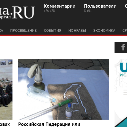
Комментарии
Пользователи
125 728
6 191
КА
ПРОСВЕЩЕНИЕ
СОБЫТИЯ
ИХ НРАВЫ
ЭКОНОМИКА
СР
овах
Российская Педерация или