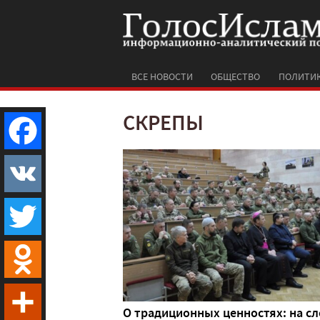
ВСЕ НОВОСТИ
ОБЩЕСТВО
ПОЛИТИ
СКРЕПЫ
Facebook
VK
Twitter
Odnoklassniki
О традиционных ценностях: на сл