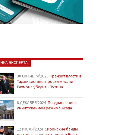
НКА ЭКСПЕРТА
30 ОКТЯБРЯ'2025
Транзит власти в
Таджикистане: провал миссии
Рахмона убедить Путина
8 ДЕКАБРЯ'2024
Поздравление с
уничтожением режима Асада
12 ИЮЛЯ'2024
Сирийские банды
против чеченцев и турок в Вене: