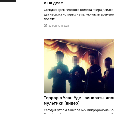
и на деле
Ресурс
Стендап кремлевского комика вчера длился
два часа, из которых немалую часть времен
посвят......
22 ФЕВРАЛЯ'2023
Террор в Улан-Уде - виноваты япо
мультики (видео)
Сегодня утром в школе №5 микрорайона С