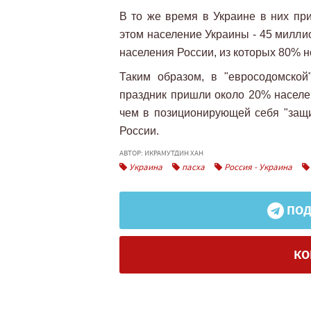
В то же время в Украине в них пр
этом население Украины - 45 милли
населения России, из которых 80% 
Таким образом, в "евросодомско
праздник пришли около 20% населе
чем в позиционирующей себя "защи
России.
АВТОР: ИКРАМУТДИН ХАН
Украина
пасха
Россия - Украина
ПОД
КО