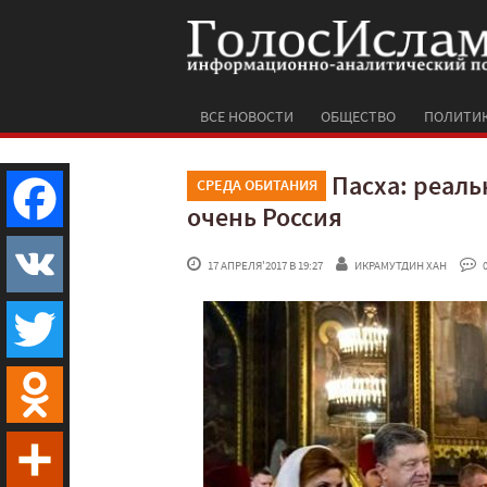
ВСЕ НОВОСТИ
ОБЩЕСТВО
ПОЛИТИ
Пасха: реаль
СРЕДА ОБИТАНИЯ
очень Россия
Facebook
 17 АПРЕЛЯ'2017 В 19:27
ИКРАМУТДИН ХАН
 
VK
Twitter
Odnoklassniki