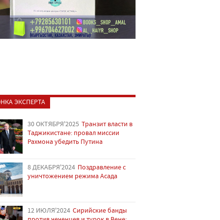
НКА ЭКСПЕРТА
30 ОКТЯБРЯ'2025
Транзит власти в
Таджикистане: провал миссии
Рахмона убедить Путина
8 ДЕКАБРЯ'2024
Поздравление с
уничтожением режима Асада
12 ИЮЛЯ'2024
Сирийские банды
против чеченцев и турок в Вене: