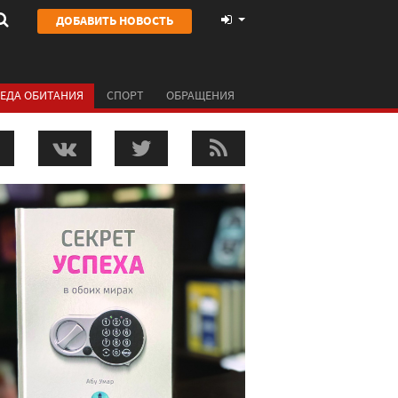
ДОБАВИТЬ НОВОСТЬ
ЕДА ОБИТАНИЯ
СПОРТ
ОБРАЩЕНИЯ