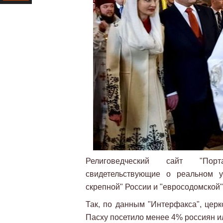
Ресурс
Религоведческий сайт "Пор
свидетельствующие о реальном у
скрепной" России и "евросодомской"
Так, по данным "Интерфакса", цер
Пасху посетило менее 4% россиян и