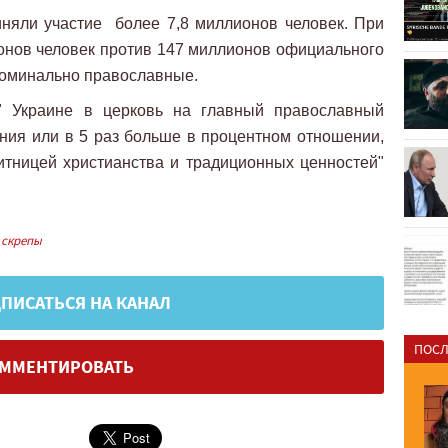
иняли участие более 7,8 миллионов человек. При
онов человек против 147 миллионов официального
номинально православные.
й" Украине в церковь на главный православный
ния или в 5 раз больше в процентном отношении,
тницей христианства и традиционных ценностей"
скрепы
ПИСАТЬСЯ НА КАНАЛ
ПОСЛ
ММЕНТИРОВАТЬ