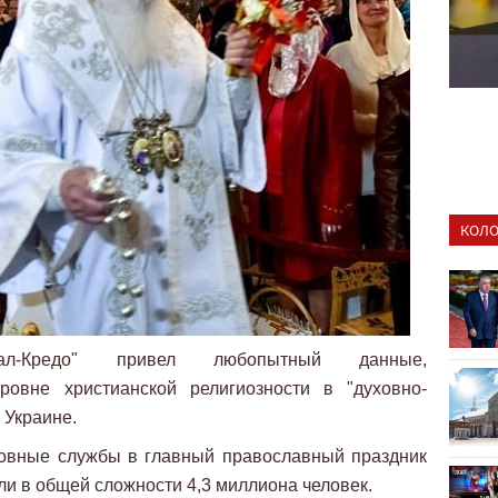
КОЛО
тал-Кредо" привел любопытный данные,
ровне христианской религиозности в "духовно-
 Украине.
ковные службы в главный православный праздник
ли в общей сложности 4,3 миллиона человек.