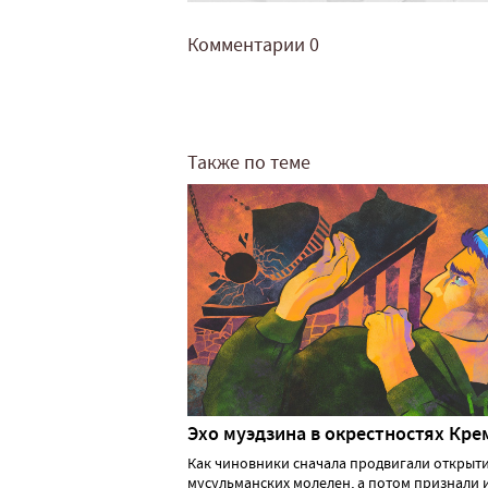
Комментарии
0
Также по теме
Эхо муэдзина в окрестностях Кре
Как чиновники сначала продвигали открыт
мусульманских молелен, а потом признали 