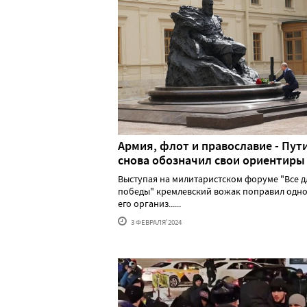
Армия, флот и православие - Пут
снова обозначил свои ориентиры
Выступая на милитаристском форуме "Все д
победы" кремлевский вожак поправил одно
его организ......
3 ФЕВРАЛЯ'2024